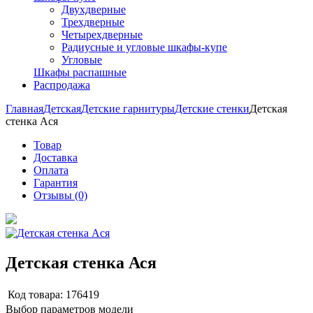
Двухдверные
Трехдверные
Четырехдверные
Радиусные и угловые шкафы-купе
Угловые
Шкафы распашные
Распродажа
Главная
Детская
Детские гарнитуры
Детские стенки
Детская
стенка Ася
Товар
Доставка
Оплата
Гарантия
Отзывы (0)
Детская стенка Ася
Код товара:
176419
Выбор параметров модели