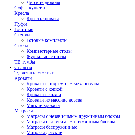
Детские диваны
Софы, кушетки
Кресла
Кресла-кровати
Пуфы
Гостиная
Стенки
Готовые комплекты
Столы
Компьютерные столы
Журнальные столы
ТВ тумбы
Спальня
Туалетные столики
Кровати
Кровати с подъемным механизмом
Кровати с ковкой
Кровати с кожей
Кровати из массива дерева
Мягкие кровати
Матрасы
Матрасы с независимым пружинным блоком
Матрасы с зависимым пружинным блоком
Матрасы беспружинные
Матрасы детские