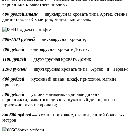
еврокнижки, выкатные диваны;
400 рублей/этаж
— двухъярусная кровать типа Артек, стенка
длиной более 3-х метров, модульная мебель.
Подъем на лифте
800-1100 рублей
— двухъярусная кровать;
700 рублей
— одноярусная кровать Домик
;
1100 рублей
— двухъярусная кровать Домик;
1200 рублей
— двухъярусная кровать типа «Артек» и «Терем»;
400 рублей
— кухонный диван, шкаф, прихожие, мягкие
кровати;
500 рублей
—
угловые диваны, офисные диваны,
еврокнижки, выкатные диваны,
кухонный диван, шкаф,
прихожие, мягкие кровати;
от 600 рублей
— кухни, прихожие, стенки длиной более 3-х
метров.
Сборка мебели