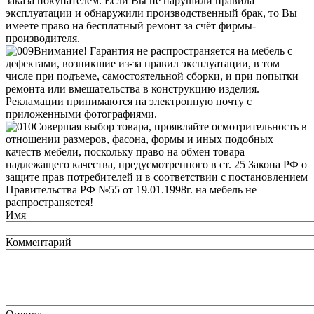
заказа покупателем. Если Вы не нарушили правила
эксплуатации и обнаружили производственный брак, то Вы
имеете право на бесплатный ремонт за счёт фирмы-
производителя.
Внимание! Гарантия не распространяется на мебель с
дефектами, возникшие из-за правил эксплуатации, в том
числе при подъеме, самостоятельной сборки, и при попытки
ремонта или вмешательства в конструкцию изделия.
Рекламации принимаются на электронную почту с
приложенными фотографиями.
Совершая выбор товара, проявляйте осмотрительность в
отношении размеров, фасона, формы и иных подобных
качеств мебели, поскольку право на обмен товара
надлежащего качества, предусмотренного в ст. 25 Закона РФ о
защите прав потребителей и в соответствии с постановлением
Правительства РФ №55 от 19.01.1998г. на мебель не
распространяется!
Имя
Комментарий