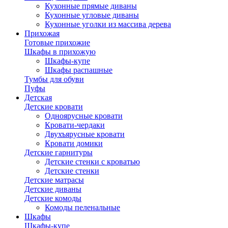
Кухонные прямые диваны
Кухонные угловые диваны
Кухонные уголки из массива дерева
Прихожая
Готовые прихожие
Шкафы в прихожую
Шкафы-купе
Шкафы распашные
Тумбы для обуви
Пуфы
Детская
Детские кровати
Одноярусные кровати
Кровати-чердаки
Двухъярусные кровати
Кровати домики
Детские гарнитуры
Детские стенки с кроватью
Детские стенки
Детские матрасы
Детские диваны
Детские комоды
Комоды пеленальные
Шкафы
Шкафы-купе