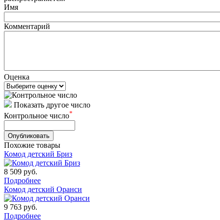
Имя
Комментарий
Оценка
Показать другое число
*
Контрольное число
Похожие товары
Комод детский Бриз
8 509
руб.
Подробнее
Комод детский Оранси
9 763
руб.
Подробнее