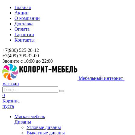
Главная
Акции
О компании
Доставка
Оплата
Гарантии
Контакты
+7(936) 525-28-12
+7(499) 399-32-00
Звоните с 10:00 до 22:00
Мебельный интернет-
магазин
0
Корзина
пуста
Мягкая мебель
Диваны
Угловые диваны
Выкатные диваны