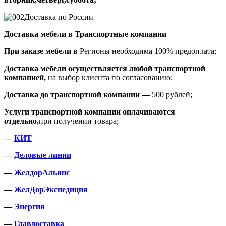
Доставка по России
Доставка мебели в Транспортные компании
При заказе мебели в
Регионы необходима 100% предоплата;
Доставка мебели осуществляется любой транспортной
компанией,
на выбор клиента по согласованию;
Доставка до транспортной компании —
500 рублей;
Услуги транспортной компании оплачиваются
отдельно,
при получении товара;
—
КИТ
—
Деловые линии
—
ЖелдорАльянс
—
ЖелДорЭкспедиция
—
Энергия
—
Главдоставка