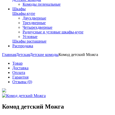
Комоды пеленальные
Шкафы
Шкафы-купе
Двухдверные
Трехдверные
Четырехдверные
Радиусные и угловые шкафы-купе
Угловые
Шкафы распашные
Распродажа
Главная
Детская
Детские комоды
Комод детский Можга
Товар
Доставка
Оплата
Гарантия
Отзывы (0)
Комод детский Можга