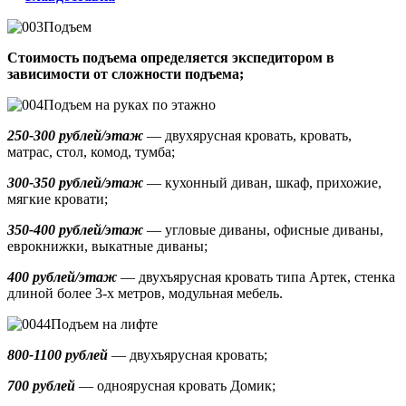
Подъем
Стоимость подъема определяется экспедитором в
зависимости от сложности подъема;
Подъем на руках по этажно
250-300 рублей/этаж
— двухярусная кровать, кровать,
матрас, стол, комод, тумба;
300-350 рублей/этаж
— кухонный диван, шкаф, прихожие,
мягкие кровати;
350-400 рублей/этаж
— угловые диваны, офисные диваны,
еврокнижки, выкатные диваны;
400 рублей/этаж
— двухъярусная кровать типа Артек, стенка
длиной более 3-х метров, модульная мебель.
Подъем на лифте
800-1100 рублей
— двухъярусная кровать;
700 рублей
— одноярусная кровать Домик
;