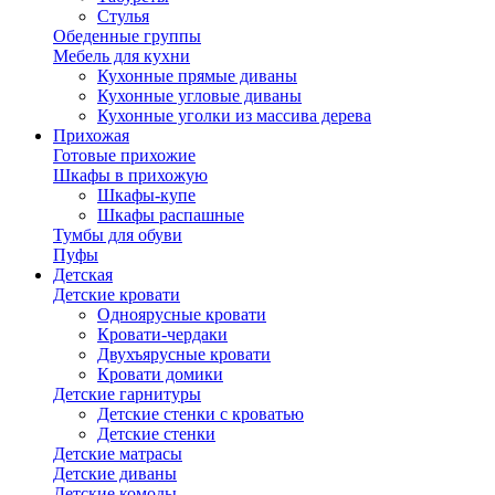
Стулья
Обеденные группы
Мебель для кухни
Кухонные прямые диваны
Кухонные угловые диваны
Кухонные уголки из массива дерева
Прихожая
Готовые прихожие
Шкафы в прихожую
Шкафы-купе
Шкафы распашные
Тумбы для обуви
Пуфы
Детская
Детские кровати
Одноярусные кровати
Кровати-чердаки
Двухъярусные кровати
Кровати домики
Детские гарнитуры
Детские стенки с кроватью
Детские стенки
Детские матрасы
Детские диваны
Детские комоды