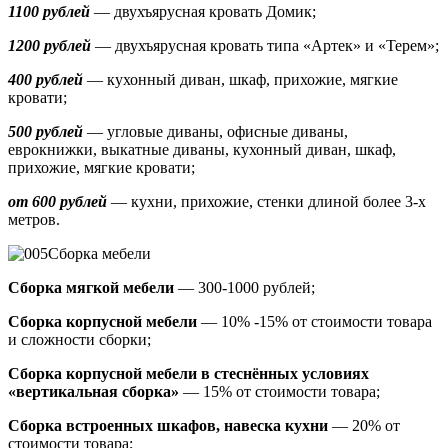
1100 рублей
— двухъярусная кровать Домик;
1200 рублей
— двухъярусная кровать типа «Артек» и «Терем»;
400 рублей
— кухонный диван, шкаф, прихожие, мягкие
кровати;
500 рублей
—
угловые диваны, офисные диваны,
еврокнижки, выкатные диваны,
кухонный диван, шкаф,
прихожие, мягкие кровати;
от 600 рублей
— кухни, прихожие, стенки длиной более 3-х
метров.
Сборка мебели
Сборка мягкой мебели
— 300-1000 рублей;
Сборка корпусной мебели
— 10% -15% от стоимости товара
и сложности сборки;
Сборка корпусной мебели в стеснённых условиях
«вертикальная сборка»
— 15% от стоимости товара;
Сборка встроенных шкафов, навеска кухни
— 20% от
стоимости товара;