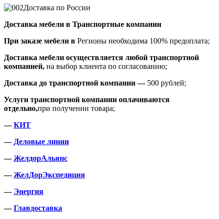
Доставка по России
Доставка мебели в Транспортные компании
При заказе мебели в
Регионы необходима 100% предоплата;
Доставка мебели осуществляется любой транспортной
компанией,
на выбор клиента по согласованию;
Доставка до транспортной компании —
500 рублей;
Услуги транспортной компании оплачиваются
отдельно,
при получении товара;
—
КИТ
—
Деловые линии
—
ЖелдорАльянс
—
ЖелДорЭкспедиция
—
Энергия
—
Главдоставка