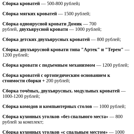
Сборка кроватей
— 500-800 рублей
;
Сборка мягких кроватей
— 1500 рублей;
Сборка одноярусной кровати Домик
—
700
рублей,
двухъярусной кровати
—
1000 рублей;
Сборка детских двухъярусных кроватей
— 800 рублей;
Сборка двухъярусной кровати типа "Артек" и "Терем"
—
1200 рублей;
Сборка кровати с подъемным механизмом
— 1200 рублей;
Сборка кроватей с ортопедическим основанием к
стоимости сборки +
200 рублей;
Сборка точёных, двухъярусных. модульных кроватей
—
1000-1200 рублей;
Сборка комодов и компьютерных столов
— 1000 рублей;
Сборка кухонных уголков «без спального места»
— 800
рублей за комплект;
Сборка кухонных уголков «с спальным местом»
— 1000