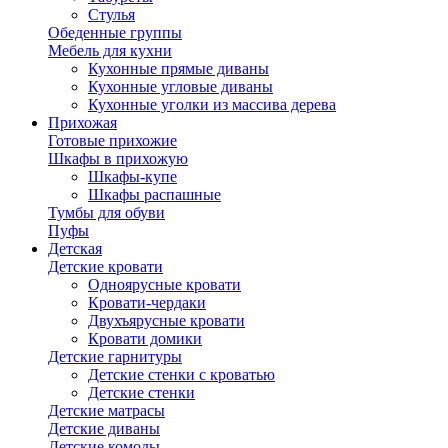
Стулья
Обеденные группы
Мебель для кухни
Кухонные прямые диваны
Кухонные угловые диваны
Кухонные уголки из массива дерева
Прихожая
Готовые прихожие
Шкафы в прихожую
Шкафы-купе
Шкафы распашные
Тумбы для обуви
Пуфы
Детская
Детские кровати
Одноярусные кровати
Кровати-чердаки
Двухъярусные кровати
Кровати домики
Детские гарнитуры
Детские стенки с кроватью
Детские стенки
Детские матрасы
Детские диваны
Детские комоды