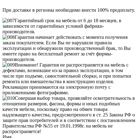
При доставке в регионы необходимо внести 100% предоплату.
Гарантийный срок на мебель от 6 до 18 месяцев, в
зависимости от гарантийных условий фабрики-
производителя.
Гарантия начинает действовать с момента получения
заказа покупателем. Если Вы не нарушили правила
эксплуатации и обнаружили производственный брак, то Вы
имеете право на бесплатный ремонт за счёт фирмы-
производителя.
Внимание! Гарантия не распространяется на мебель с
дефектами, возникшие из-за правил эксплуатации, в том
числе при подъеме, самостоятельной сборки, и при попытки
ремонта или вмешательства в конструкцию изделия.
Рекламации принимаются на электронную почту с
приложенными фотографиями.
Совершая выбор товара, проявляйте осмотрительность в
отношении размеров, фасона, формы и иных подобных
качеств мебели, поскольку право на обмен товара
надлежащего качества, предусмотренного в ст. 25 Закона РФ о
защите прав потребителей и в соответствии с постановлением
Правительства РФ №55 от 19.01.1998г. на мебель не
распространяется!
Имя