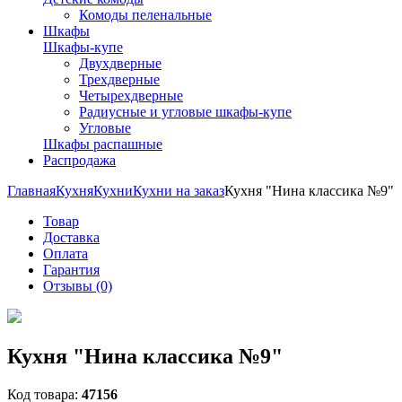
Комоды пеленальные
Шкафы
Шкафы-купе
Двухдверные
Трехдверные
Четырехдверные
Радиусные и угловые шкафы-купе
Угловые
Шкафы распашные
Распродажа
Главная
Кухня
Кухни
Кухни на заказ
Кухня "Нина классика №9"
Товар
Доставка
Оплата
Гарантия
Отзывы (0)
Кухня "Нина классика №9"
Код товара:
47156