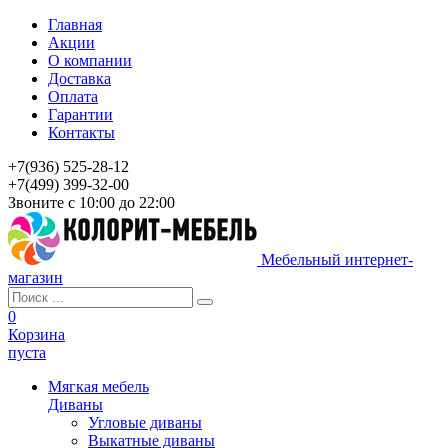
Главная
Акции
О компании
Доставка
Оплата
Гарантии
Контакты
+7(936) 525-28-12
+7(499) 399-32-00
Звоните с 10:00 до 22:00
Мебельный интернет-
магазин
0
Корзина
пуста
Мягкая мебель
Диваны
Угловые диваны
Выкатные диваны