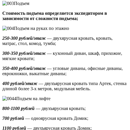
Подъем
Стоимость подъема определяется экспедитором в
зависимости от сложности подъема;
Подъем на руках по этажно
250-300 рублей/этаж
— двухярусная кровать, кровать,
матрас, стол, комод, тумба;
300-350 рублей/этаж
— кухонный диван, шкаф, прихожие,
мягкие кровати;
350-400 рублей/этаж
— угловые диваны, офисные диваны,
еврокнижки, выкатные диваны;
400 рублей/этаж
— двухъярусная кровать типа Артек, стенка
длиной более 3-х метров, модульная мебель.
Подъем на лифте
800-1100 рублей
— двухъярусная кровать;
700 рублей
— одноярусная кровать Домик
;
1100 рублей
— двухъярусная кровать Домик;