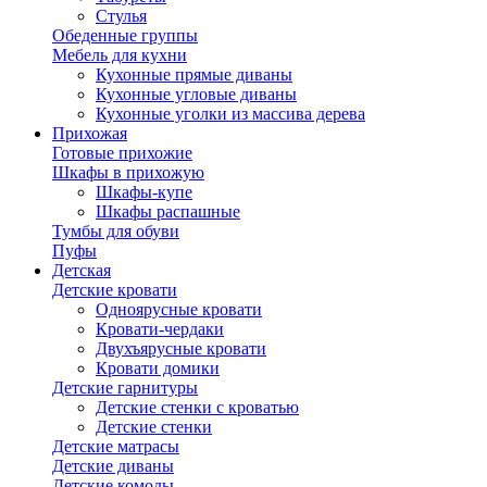
Стулья
Обеденные группы
Мебель для кухни
Кухонные прямые диваны
Кухонные угловые диваны
Кухонные уголки из массива дерева
Прихожая
Готовые прихожие
Шкафы в прихожую
Шкафы-купе
Шкафы распашные
Тумбы для обуви
Пуфы
Детская
Детские кровати
Одноярусные кровати
Кровати-чердаки
Двухъярусные кровати
Кровати домики
Детские гарнитуры
Детские стенки с кроватью
Детские стенки
Детские матрасы
Детские диваны
Детские комоды