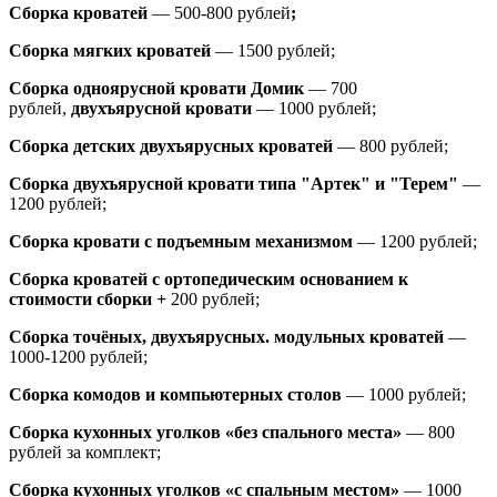
Сборка кроватей
— 500-800 рублей
;
Сборка мягких кроватей
— 1500 рублей;
Сборка одноярусной кровати Домик
—
700
рублей,
двухъярусной кровати
—
1000 рублей;
Сборка детских двухъярусных кроватей
— 800 рублей;
Сборка двухъярусной кровати типа "Артек" и "Терем"
—
1200 рублей;
Сборка кровати с подъемным механизмом
— 1200 рублей;
Сборка кроватей с ортопедическим основанием к
стоимости сборки +
200 рублей;
Сборка точёных, двухъярусных. модульных кроватей
—
1000-1200 рублей;
Сборка комодов и компьютерных столов
— 1000 рублей;
Сборка кухонных уголков «без спального места»
— 800
рублей за комплект;
Сборка кухонных уголков «с спальным местом»
— 1000