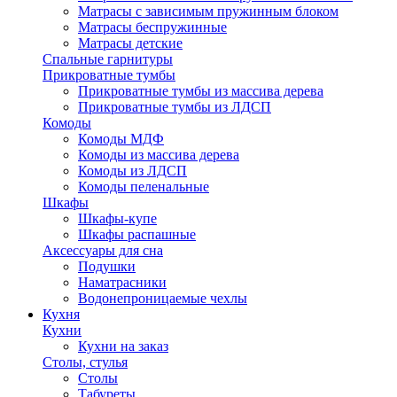
Матрасы с зависимым пружинным блоком
Матрасы беспружинные
Матрасы детские
Спальные гарнитуры
Прикроватные тумбы
Прикроватные тумбы из массива дерева
Прикроватные тумбы из ЛДСП
Комоды
Комоды МДФ
Комоды из массива дерева
Комоды из ЛДСП
Комоды пеленальные
Шкафы
Шкафы-купе
Шкафы распашные
Аксессуары для сна
Подушки
Наматрасники
Водонепроницаемые чехлы
Кухня
Кухни
Кухни на заказ
Столы, стулья
Столы
Табуреты