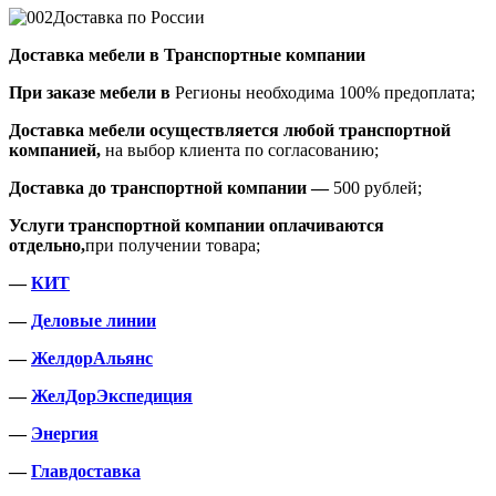
Доставка по России
Доставка мебели в Транспортные компании
При заказе мебели в
Регионы необходима 100% предоплата;
Доставка мебели осуществляется любой транспортной
компанией,
на выбор клиента по согласованию;
Доставка до транспортной компании —
500 рублей;
Услуги транспортной компании оплачиваются
отдельно,
при получении товара;
—
КИТ
—
Деловые линии
—
ЖелдорАльянс
—
ЖелДорЭкспедиция
—
Энергия
—
Главдоставка