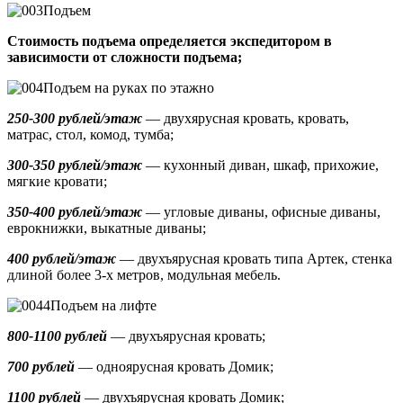
Подъем
Стоимость подъема определяется экспедитором в
зависимости от сложности подъема;
Подъем на руках по этажно
250-300 рублей/этаж
— двухярусная кровать, кровать,
матрас, стол, комод, тумба;
300-350 рублей/этаж
— кухонный диван, шкаф, прихожие,
мягкие кровати;
350-400 рублей/этаж
— угловые диваны, офисные диваны,
еврокнижки, выкатные диваны;
400 рублей/этаж
— двухъярусная кровать типа Артек, стенка
длиной более 3-х метров, модульная мебель.
Подъем на лифте
800-1100 рублей
— двухъярусная кровать;
700 рублей
— одноярусная кровать Домик
;
1100 рублей
— двухъярусная кровать Домик;