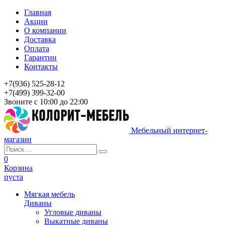
Главная
Акции
О компании
Доставка
Оплата
Гарантии
Контакты
+7(936) 525-28-12
+7(499) 399-32-00
Звоните с 10:00 до 22:00
Мебельный интернет-
магазин
0
Корзина
пуста
Мягкая мебель
Диваны
Угловые диваны
Выкатные диваны