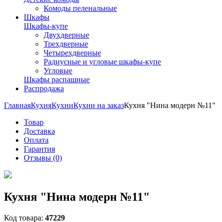
Комоды пеленальные
Шкафы
Шкафы-купе
Двухдверные
Трехдверные
Четырехдверные
Радиусные и угловые шкафы-купе
Угловые
Шкафы распашные
Распродажа
Главная
Кухня
Кухни
Кухни на заказ
Кухня "Нина модерн №11"
Товар
Доставка
Оплата
Гарантия
Отзывы (0)
Кухня "Нина модерн №11"
Код товара:
47229