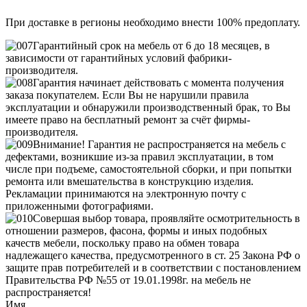
При доставке в регионы необходимо внести 100% предоплату.
Гарантийный срок на мебель от 6 до 18 месяцев, в
зависимости от гарантийных условий фабрики-
производителя.
Гарантия начинает действовать с момента получения
заказа покупателем. Если Вы не нарушили правила
эксплуатации и обнаружили производственный брак, то Вы
имеете право на бесплатный ремонт за счёт фирмы-
производителя.
Внимание! Гарантия не распространяется на мебель с
дефектами, возникшие из-за правил эксплуатации, в том
числе при подъеме, самостоятельной сборки, и при попытки
ремонта или вмешательства в конструкцию изделия.
Рекламации принимаются на электронную почту с
приложенными фотографиями.
Совершая выбор товара, проявляйте осмотрительность в
отношении размеров, фасона, формы и иных подобных
качеств мебели, поскольку право на обмен товара
надлежащего качества, предусмотренного в ст. 25 Закона РФ о
защите прав потребителей и в соответствии с постановлением
Правительства РФ №55 от 19.01.1998г. на мебель не
распространяется!
Имя