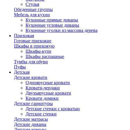
Стулья
Обеденные группы
Мебель для кухни
Кухонные прямые диваны
Кухонные угловые диваны
Кухонные уголки из массива дерева
Прихожая
Готовые прихожие
Шкафы в прихожую
Шкафы-купе
Шкафы распашные
Тумбы для обуви
Пуфы
Детская
Детские кровати
Одноярусные кровати
Кровати-чердаки
Двухъярусные кровати
Кровати домики
Детские гарнитуры
Детские стенки с кроватью
Детские стенки
Детские матрасы
Детские диваны
Детские комоды