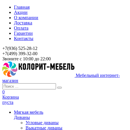
Главная
Акции
О компании
Доставка
Оплата
Гарантии
Контакты
+7(936) 525-28-12
+7(499) 399-32-00
Звоните с 10:00 до 22:00
Мебельный интернет-
магазин
0
Корзина
пуста
Мягкая мебель
Диваны
Угловые диваны
Выкатные диваны