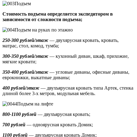
Подъем
Стоимость подъема определяется экспедитором в
зависимости от сложности подъема;
Подъем на руках по этажно
250-300 рублей/этаж
— двухярусная кровать, кровать,
матрас, стол, комод, тумба;
300-350 рублей/этаж
— кухонный диван, шкаф, прихожие,
мягкие кровати;
350-400 рублей/этаж
— угловые диваны, офисные диваны,
еврокнижки, выкатные диваны;
400 рублей/этаж
— двухъярусная кровать типа Артек, стенка
длиной более 3-х метров, модульная мебель.
Подъем на лифте
800-1100 рублей
— двухъярусная кровать;
700 рублей
— одноярусная кровать Домик
;
1100 рублей
— двухъярусная кровать Домик;