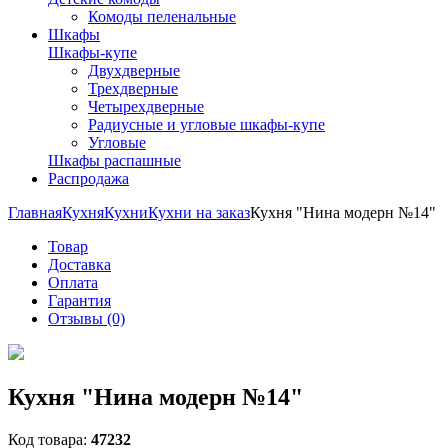
Комоды пеленальные
Шкафы
Шкафы-купе
Двухдверные
Трехдверные
Четырехдверные
Радиусные и угловые шкафы-купе
Угловые
Шкафы распашные
Распродажа
Главная
Кухня
Кухни
Кухни на заказ
Кухня "Нина модерн №14"
Товар
Доставка
Оплата
Гарантия
Отзывы (0)
Кухня "Нина модерн №14"
Код товара:
47232