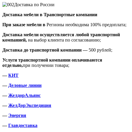
Доставка по России
Доставка мебели в Транспортные компании
При заказе мебели в
Регионы необходима 100% предоплата;
Доставка мебели осуществляется любой транспортной
компанией,
на выбор клиента по согласованию;
Доставка до транспортной компании —
500 рублей;
Услуги транспортной компании оплачиваются
отдельно,
при получении товара;
—
КИТ
—
Деловые линии
—
ЖелдорАльянс
—
ЖелДорЭкспедиция
—
Энергия
—
Главдоставка