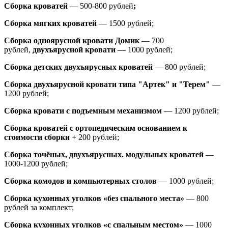
Сборка кроватей
— 500-800 рублей
;
Сборка мягких кроватей
— 1500 рублей;
Сборка одноярусной кровати Домик
—
700
рублей,
двухъярусной кровати
—
1000 рублей;
Сборка детских двухъярусных кроватей
— 800 рублей;
Сборка двухъярусной кровати типа "Артек" и "Терем"
—
1200 рублей;
Сборка кровати с подъемным механизмом
— 1200 рублей;
Сборка кроватей с ортопедическим основанием к
стоимости сборки +
200 рублей;
Сборка точёных, двухъярусных. модульных кроватей
—
1000-1200 рублей;
Сборка комодов и компьютерных столов
— 1000 рублей;
Сборка кухонных уголков «без спального места»
— 800
рублей за комплект;
Сборка кухонных уголков «с спальным местом»
— 1000