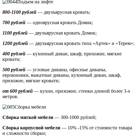
Подъем на лифте
800-1100 рублей
— двухъярусная кровать;
700 рублей
— одноярусная кровать Домик
;
1100 рублей
— двухъярусная кровать Домик;
1200 рублей
— двухъярусная кровать типа «Артек» и «Терем»;
400 рублей
— кухонный диван, шкаф, прихожие, мягкие
кровати;
500 рублей
—
угловые диваны, офисные диваны,
еврокнижки, выкатные диваны,
кухонный диван, шкаф,
прихожие, мягкие кровати;
от 600 рублей
— кухни, прихожие, стенки длиной более 3-х
метров.
Сборка мебели
Сборка мягкой мебели
— 300-1000 рублей;
Сборка корпусной мебели
— 10% -15% от стоимости товара
и сложности сборки;