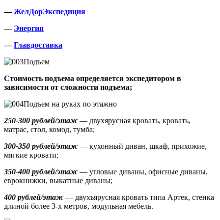
—
ЖелДорЭкспедиция
—
Энергия
—
Главдоставка
Подъем
Стоимость подъема определяется экспедитором в
зависимости от сложности подъема;
Подъем на руках по этажно
250-300 рублей/этаж
— двухярусная кровать, кровать,
матрас, стол, комод, тумба;
300-350 рублей/этаж
— кухонный диван, шкаф, прихожие,
мягкие кровати;
350-400 рублей/этаж
— угловые диваны, офисные диваны,
еврокнижки, выкатные диваны;
400 рублей/этаж
— двухъярусная кровать типа Артек, стенка
длиной более 3-х метров, модульная мебель.