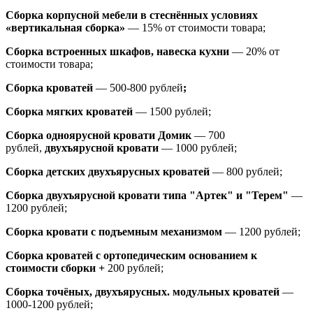
Сборка корпусной мебели в стеснённых условиях
«вертикальная сборка»
— 15% от стоимости товара;
Сборка встроенных шкафов, навеска кухни
— 20% от
стоимости товара;
Сборка кроватей
— 500-800 рублей
;
Сборка мягких кроватей
— 1500 рублей;
Сборка одноярусной кровати Домик
—
700
рублей,
двухъярусной кровати
—
1000 рублей;
Сборка детских двухъярусных кроватей
— 800 рублей;
Сборка двухъярусной кровати типа "Артек" и "Терем"
—
1200 рублей;
Сборка кровати с подъемным механизмом
— 1200 рублей;
Сборка кроватей с ортопедическим основанием к
стоимости сборки +
200 рублей;
Сборка точёных, двухъярусных. модульных кроватей
—
1000-1200 рублей;