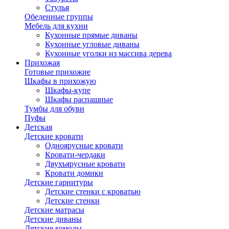
Стулья
Обеденные группы
Мебель для кухни
Кухонные прямые диваны
Кухонные угловые диваны
Кухонные уголки из массива дерева
Прихожая
Готовые прихожие
Шкафы в прихожую
Шкафы-купе
Шкафы распашные
Тумбы для обуви
Пуфы
Детская
Детские кровати
Одноярусные кровати
Кровати-чердаки
Двухъярусные кровати
Кровати домики
Детские гарнитуры
Детские стенки с кроватью
Детские стенки
Детские матрасы
Детские диваны
Детские комоды