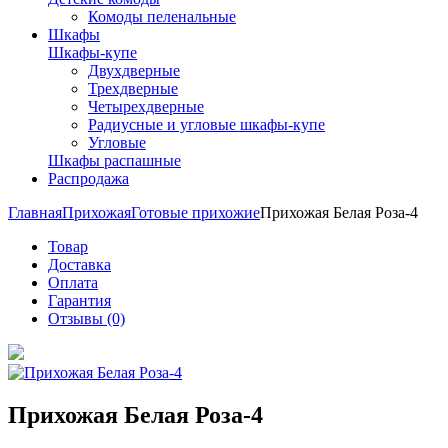
Комоды пеленальные
Шкафы
Шкафы-купе
Двухдверные
Трехдверные
Четырехдверные
Радиусные и угловые шкафы-купе
Угловые
Шкафы распашные
Распродажа
Главная
Прихожая
Готовые прихожие
Прихожая Белая Роза-4
Товар
Доставка
Оплата
Гарантия
Отзывы (0)
Прихожая Белая Роза-4