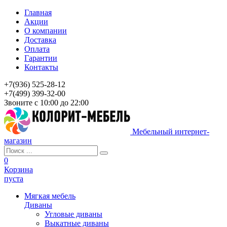
Главная
Акции
О компании
Доставка
Оплата
Гарантии
Контакты
+7(936) 525-28-12
+7(499) 399-32-00
Звоните с 10:00 до 22:00
Мебельный интернет-
магазин
0
Корзина
пуста
Мягкая мебель
Диваны
Угловые диваны
Выкатные диваны