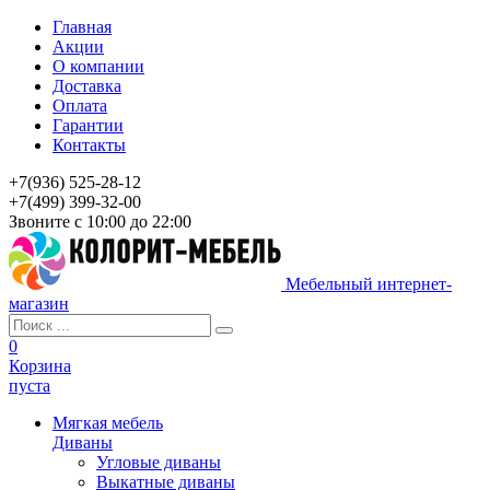
Главная
Акции
О компании
Доставка
Оплата
Гарантии
Контакты
+7(936) 525-28-12
+7(499) 399-32-00
Звоните с 10:00 до 22:00
Мебельный интернет-
магазин
0
Корзина
пуста
Мягкая мебель
Диваны
Угловые диваны
Выкатные диваны