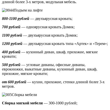
длиной более 3-х метров, модульная мебель.
Подъем на лифте
800-1100 рублей
— двухъярусная кровать;
700 рублей
— одноярусная кровать Домик
;
1100 рублей
— двухъярусная кровать Домик;
1200 рублей
— двухъярусная кровать типа «Артек» и «Терем»;
400 рублей
— кухонный диван, шкаф, прихожие, мягкие
кровати;
500 рублей
—
угловые диваны, офисные диваны,
еврокнижки, выкатные диваны,
кухонный диван, шкаф,
прихожие, мягкие кровати;
от 600 рублей
— кухни, прихожие, стенки длиной более 3-х
метров.
Сборка мебели
Сборка мягкой мебели
— 300-1000 рублей;