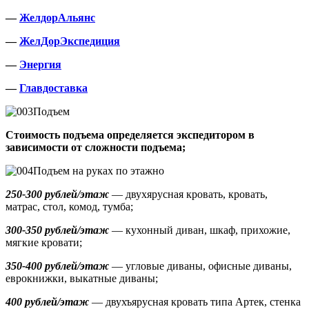
—
ЖелдорАльянс
—
ЖелДорЭкспедиция
—
Энергия
—
Главдоставка
Подъем
Стоимость подъема определяется экспедитором в
зависимости от сложности подъема;
Подъем на руках по этажно
250-300 рублей/этаж
— двухярусная кровать, кровать,
матрас, стол, комод, тумба;
300-350 рублей/этаж
— кухонный диван, шкаф, прихожие,
мягкие кровати;
350-400 рублей/этаж
— угловые диваны, офисные диваны,
еврокнижки, выкатные диваны;
400 рублей/этаж
— двухъярусная кровать типа Артек, стенка