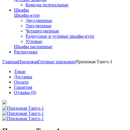
Комоды пеленальные
Шкафы
Шкафы-купе
Двухдверные
Трехдверные
Четырехдверные
Радиусные и угловые шкафы-купе
Угловые
Шкафы распашные
Распродажа
Главная
Прихожая
Готовые прихожие
Прихожая Танго-1
Товар
Доставка
Оплата
Гарантия
Отзывы (0)