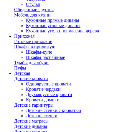
Стулья
Обеденные группы
Мебель для кухни
Кухонные прямые диваны
Кухонные угловые диваны
Кухонные уголки из массива дерева
Прихожая
Готовые прихожие
Шкафы в прихожую
Шкафы-купе
Шкафы распашные
Тумбы для обуви
Пуфы
Детская
Детские кровати
Одноярусные кровати
Кровати-чердаки
Двухъярусные кровати
Кровати домики
Детские гарнитуры
Детские стенки с кроватью
Детские стенки
Детские матрасы
Детские диваны
Детские комоды