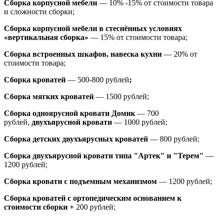
Сборка корпусной мебели
— 10% -15% от стоимости товара
и сложности сборки;
Сборка корпусной мебели в стеснённых условиях
«вертикальная сборка»
— 15% от стоимости товара;
Сборка встроенных шкафов, навеска кухни
— 20% от
стоимости товара;
Сборка кроватей
— 500-800 рублей
;
Сборка мягких кроватей
— 1500 рублей;
Сборка одноярусной кровати Домик
—
700
рублей,
двухъярусной кровати
—
1000 рублей;
Сборка детских двухъярусных кроватей
— 800 рублей;
Сборка двухъярусной кровати типа "Артек" и "Терем"
—
1200 рублей;
Сборка кровати с подъемным механизмом
— 1200 рублей;
Сборка кроватей с ортопедическим основанием к
стоимости сборки +
200 рублей;