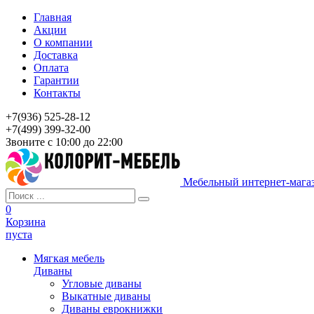
Главная
Акции
О компании
Доставка
Оплата
Гарантии
Контакты
+7(936) 525-28-12
+7(499) 399-32-00
Звоните с 10:00 до 22:00
Мебельный интернет-мага
0
Корзина
пуста
Мягкая мебель
Диваны
Угловые диваны
Выкатные диваны
Диваны еврокнижки