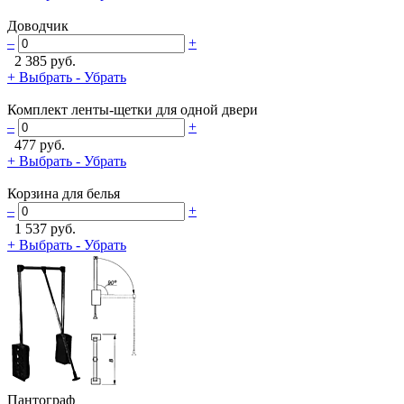
Доводчик
–
+
2 385 руб.
+ Выбрать
- Убрать
Комплект ленты-щетки для одной двери
–
+
477 руб.
+ Выбрать
- Убрать
Корзина для белья
–
+
1 537 руб.
+ Выбрать
- Убрать
Пантограф