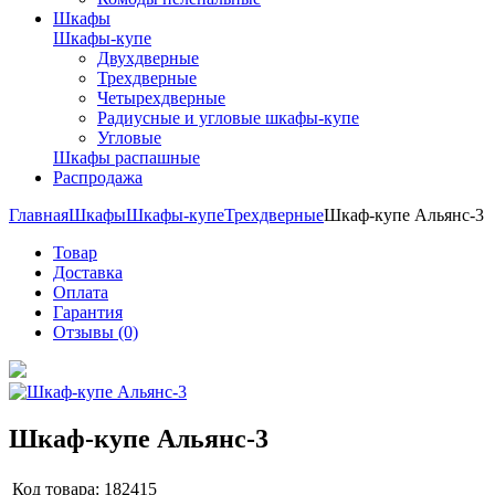
Шкафы
Шкафы-купе
Двухдверные
Трехдверные
Четырехдверные
Радиусные и угловые шкафы-купе
Угловые
Шкафы распашные
Распродажа
Главная
Шкафы
Шкафы-купе
Трехдверные
Шкаф-купе Альянс-3
Товар
Доставка
Оплата
Гарантия
Отзывы (0)
Шкаф-купе Альянс-3
Код товара:
182415