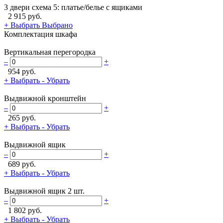
3 двери схема 5: платье/белье с ящиками
2 915 руб.
+ Выбрать
Выбрано
Комплектация шкафа
Вертикальная перегородка
–
+
954 руб.
+ Выбрать
- Убрать
Выдвижной кронштейн
–
+
265 руб.
+ Выбрать
- Убрать
Выдвижной ящик
–
+
689 руб.
+ Выбрать
- Убрать
Выдвижной ящик 2 шт.
–
+
1 802 руб.
+ Выбрать
- Убрать