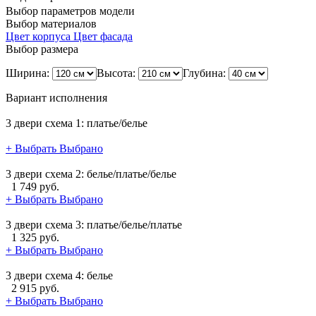
Выбор параметров модели
Выбор материалов
Цвет корпуса
Цвет фасада
Выбор размера
Ширина:
Высота:
Глубина:
Вариант исполнения
3 двери схема 1: платье/белье
+ Выбрать
Выбрано
3 двери схема 2: белье/платье/белье
1 749 руб.
+ Выбрать
Выбрано
3 двери схема 3: платье/белье/платье
1 325 руб.
+ Выбрать
Выбрано
3 двери схема 4: белье
2 915 руб.
+ Выбрать
Выбрано