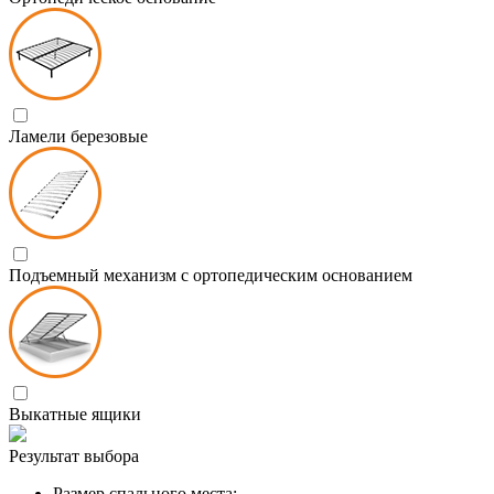
Ламели березовые
Подъемный механизм с ортопедическим основанием
Выкатные ящики
Результат выбора
Размер спального места: