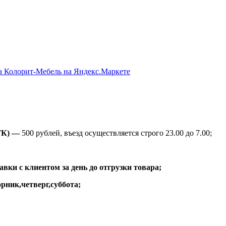
ТК) —
500 рублей, въезд осуществляется строго 23.00 до 7.00;
вки с клиентом за день до отгрузки товара;
рник,четверг,суббота;