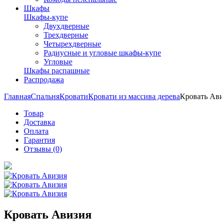
Шкафы
Шкафы-купе
Двухдверные
Трехдверные
Четырехдверные
Радиусные и угловые шкафы-купе
Угловые
Шкафы распашные
Распродажа
Главная
Спальня
Кровати
Кровати из массива дерева
Кровать Ав
Товар
Доставка
Оплата
Гарантия
Отзывы (0)
Кровать Авизия