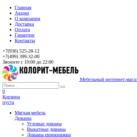
Главная
Акции
О компании
Доставка
Оплата
Гарантии
Контакты
+7(936) 525-28-12
+7(499) 399-32-00
Звоните с 10:00 до 22:00
Мебельный интернет-мага
0
Корзина
пуста
Мягкая мебель
Диваны
Угловые диваны
Выкатные диваны
Диваны еврокнижки