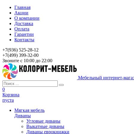
Главная
Акции
О компании
Доставка
Оплата
Гарантии
Контакты
+7(936) 525-28-12
+7(499) 399-32-00
Звоните с 10:00 до 22:00
Мебельный интернет-мага
0
Корзина
пуста
Мягкая мебель
Диваны
Угловые диваны
Выкатные диваны
Диваны еврокнижки