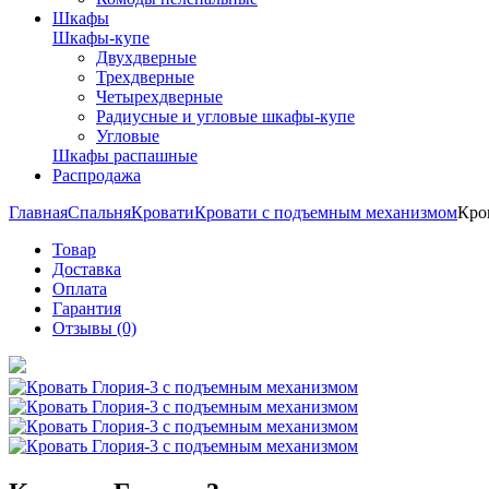
Шкафы
Шкафы-купе
Двухдверные
Трехдверные
Четырехдверные
Радиусные и угловые шкафы-купе
Угловые
Шкафы распашные
Распродажа
Главная
Спальня
Кровати
Кровати с подъемным механизмом
Кро
Товар
Доставка
Оплата
Гарантия
Отзывы (0)