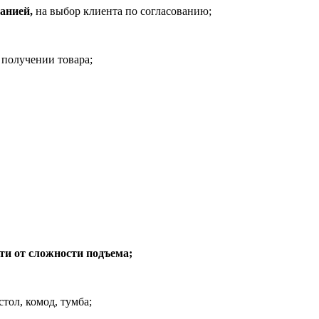
анией,
на выбор клиента по согласованию;
 получении товара;
ти от сложности подъема;
стол, комод, тумба;