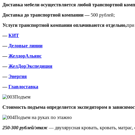
Доставка мебели осуществляется любой транспортной комп
Доставка до транспортной компании —
500 рублей;
Услуги транспортной компании оплачиваются отдельно,
при
—
КИТ
—
Деловые линии
—
ЖелдорАльянс
—
ЖелДорЭкспедиция
—
Энергия
—
Главдоставка
Подъем
Стоимость подъема определяется экспедитором в зависимос
Подъем на руках по этажно
250-300 рублей/этаж
— двухярусная кровать, кровать, матрас, 