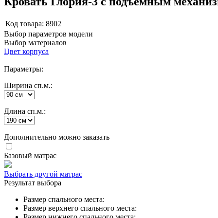
Кровать Глория-3 с подъемным механи
Код товара:
8902
Выбор параметров модели
Выбор материалов
Цвет корпуса
Параметры:
Ширина сп.м.:
Длина сп.м.:
Дополнительно можно заказать
Базовый матрас
Выбрать другой матрас
Результат выбора
Размер спального места:
Размер верхнего спального места:
Размер нижнего спального места: