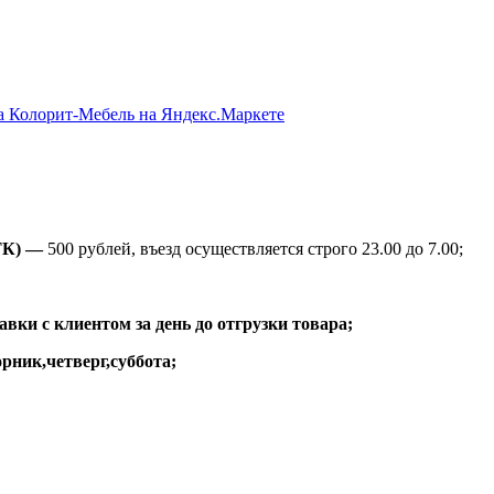
ТК) —
500 рублей, въезд осуществляется строго 23.00 до 7.00;
вки с клиентом за день до отгрузки товара;
рник,четверг,суббота;