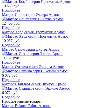
10 689
руб.
Подробнее
Матрас Сонет серия Экстра Армос
12 460
руб.
Подробнее
Матрас Хард серия Прогматик Армос
10 057
руб.
Подробнее
Матрас Сезон серия Экстра Армос
11 828
руб.
Подробнее
Матрас Оптима серия Эконом Армос
6 072
руб.
Подробнее
Матрас Стандарт серия Эконом Армос
6 072
руб.
Подробнее
Просмотренные товары
Матрас Balance Palma Аскона