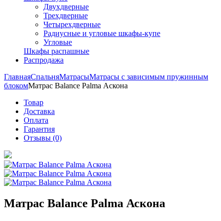
Двухдверные
Трехдверные
Четырехдверные
Радиусные и угловые шкафы-купе
Угловые
Шкафы распашные
Распродажа
Главная
Спальня
Матрасы
Матрасы с зависимым пружинным
блоком
Матрас Balance Palma Аскона
Товар
Доставка
Оплата
Гарантия
Отзывы (0)
Матрас Balance Palma Аскона