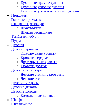
Кухонные прямые диваны
Кухонные угловые диваны
Кухонные уголки из массива дерева
Прихожая
Готовые прихожие
Шкафы в прихожую
Шкафы-купе
Шкафы распашные
Тумбы для обуви
Пуфы
Детская
Детские кровати
Одноярусные кровати
Кровати-чердаки
Двухъярусные кровати
Кровати домики
Детские гарнитуры
Детские стенки с кроватью
Детские стенки
Детские матрасы
Детские диваны
Детские комоды
Комоды пеленальные
Шкафы
Шкафы-купе