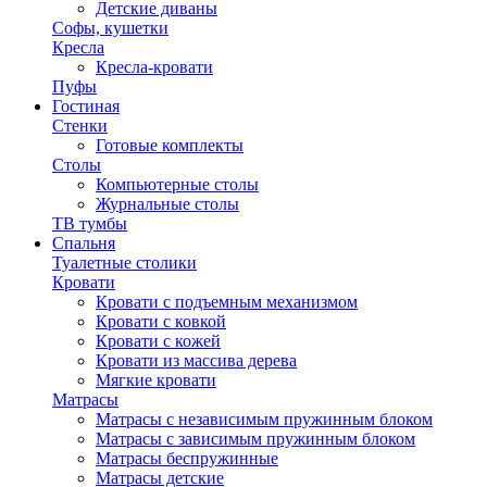
Детские диваны
Софы, кушетки
Кресла
Кресла-кровати
Пуфы
Гостиная
Стенки
Готовые комплекты
Столы
Компьютерные столы
Журнальные столы
ТВ тумбы
Спальня
Туалетные столики
Кровати
Кровати с подъемным механизмом
Кровати с ковкой
Кровати с кожей
Кровати из массива дерева
Мягкие кровати
Матрасы
Матрасы с независимым пружинным блоком
Матрасы с зависимым пружинным блоком
Матрасы беспружинные
Матрасы детские