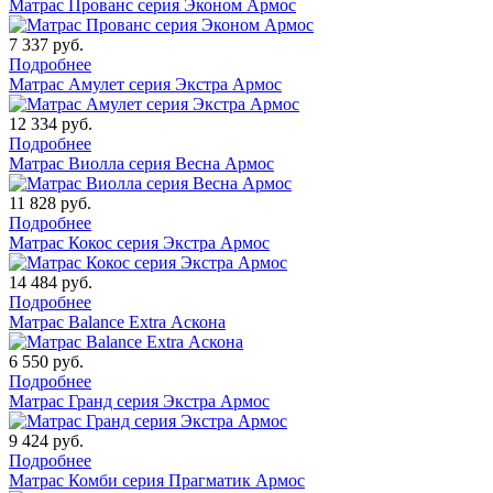
Матрас Прованс серия Эконом Армос
7 337
руб.
Подробнее
Матрас Амулет серия Экстра Армос
12 334
руб.
Подробнее
Матрас Виолла серия Весна Армос
11 828
руб.
Подробнее
Матрас Кокос серия Экстра Армос
14 484
руб.
Подробнее
Матрас Balance Extra Аскона
6 550
руб.
Подробнее
Матрас Гранд серия Экстра Армос
9 424
руб.
Подробнее
Матрас Комби серия Прагматик Армос