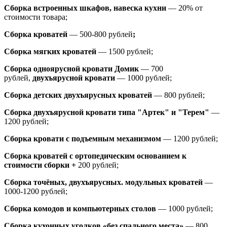
Сборка встроенных шкафов, навеска кухни
— 20% от
стоимости товара;
Сборка кроватей
— 500-800 рублей
;
Сборка мягких кроватей
— 1500 рублей;
Сборка одноярусной кровати Домик
—
700
рублей,
двухъярусной кровати
—
1000 рублей;
Сборка детских двухъярусных кроватей
— 800 рублей;
Сборка двухъярусной кровати типа "Артек" и "Терем"
—
1200 рублей;
Сборка кровати с подъемным механизмом
— 1200 рублей;
Сборка кроватей с ортопедическим основанием к
стоимости сборки +
200 рублей;
Сборка точёных, двухъярусных. модульных кроватей
—
1000-1200 рублей;
Сборка комодов и компьютерных столов
— 1000 рублей;
Сборка кухонных уголков «без спального места»
— 800