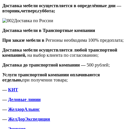
Доставка мебели осуществляется в определённые дни —
вторник,четверг,суббота;
Доставка по России
Доставка мебели в Транспортные компании
При заказе мебели в
Регионы необходима 100% предоплата;
Доставка мебели осуществляется любой транспортной
компанией,
на выбор клиента по согласованию;
Доставка до транспортной компании —
500 рублей;
Услуги транспортной компании оплачиваются
отдельно,
при получении товара;
—
КИТ
—
Деловые линии
—
ЖелдорАльянс
—
ЖелДорЭкспедиция
—
Энергия