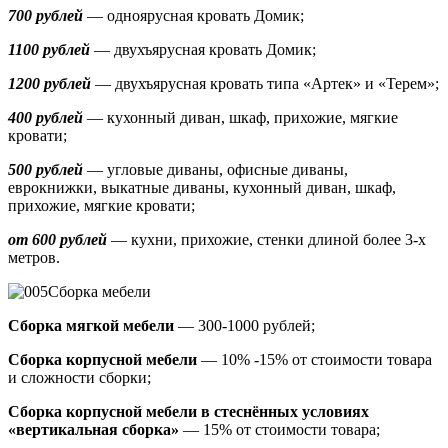
700 рублей
— одноярусная кровать Домик
;
1100 рублей
— двухъярусная кровать Домик;
1200 рублей
— двухъярусная кровать типа «Артек» и «Терем»;
400 рублей
— кухонный диван, шкаф, прихожие, мягкие
кровати;
500 рублей
—
угловые диваны, офисные диваны,
еврокнижки, выкатные диваны,
кухонный диван, шкаф,
прихожие, мягкие кровати;
от 600 рублей
— кухни, прихожие, стенки длиной более 3-х
метров.
Сборка мебели
Сборка мягкой мебели
— 300-1000 рублей;
Сборка корпусной мебели
— 10% -15% от стоимости товара
и сложности сборки;
Сборка корпусной мебели в стеснённых условиях
«вертикальная сборка»
— 15% от стоимости товара;