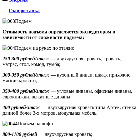
—
Главдоставка
Подъем
Стоимость подъема определяется экспедитором в
зависимости от сложности подъема;
Подъем на руках по этажно
250-300 рублей/этаж
— двухярусная кровать, кровать,
матрас, стол, комод, тумба;
300-350 рублей/этаж
— кухонный диван, шкаф, прихожие,
мягкие кровати;
350-400 рублей/этаж
— угловые диваны, офисные диваны,
еврокнижки, выкатные диваны;
400 рублей/этаж
— двухъярусная кровать типа Артек, стенка
длиной более 3-х метров, модульная мебель.
Подъем на лифте
800-1100 рублей
— двухъярусная кровать;