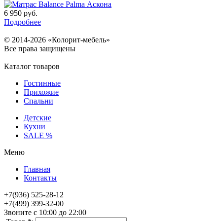
6 950
руб.
Подробнее
© 2014-2026 «Колорит-мебель»
Все права защищены
Каталог товаров
Гостинные
Прихожие
Спальни
Детские
Кухни
SALE %
Меню
Главная
Контакты
+7(936) 525-28-12
+7(499) 399-32-00
Звоните с 10:00 до 22:00