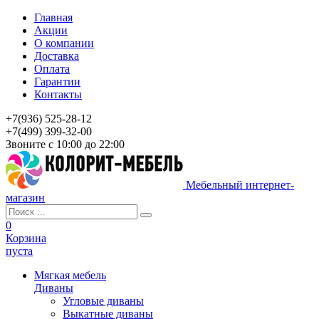
Главная
Акции
О компании
Доставка
Оплата
Гарантии
Контакты
+7(936) 525-28-12
+7(499) 399-32-00
Звоните с 10:00 до 22:00
Мебельный интернет-
магазин
0
Корзина
пуста
Мягкая мебель
Диваны
Угловые диваны
Выкатные диваны