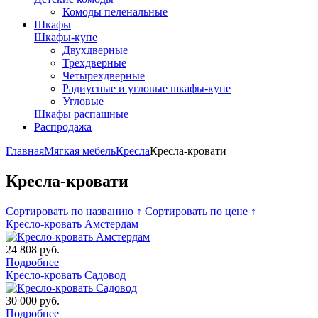
Комоды пеленальные
Шкафы
Шкафы-купе
Двухдверные
Трехдверные
Четырехдверные
Радиусные и угловые шкафы-купе
Угловые
Шкафы распашные
Распродажа
Главная
Мягкая мебель
Кресла
Кресла-кровати
Кресла-кровати
Сортировать по названию ↑
Сортировать по цене ↑
Кресло-кровать Амстердам
24 808
руб.
Подробнее
Кресло-кровать Садовод
30 000
руб.
Подробнее