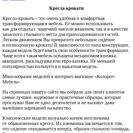
Кресла кровати
Кресло-кровать – это очень удобная и комфортная
трансформирующаяся мебель. Её можно использовать
как для отдыха с чашечкой чая или вязанием, так и в качестве
запасного спального места для припозднившихся гостей.
Лёгким движением Вы превратите небольшое сидение
в полноценную кровать! В зависимости от типа конструкции,
каждая модель будет иметь свои особенности трансформации.
Чаще всего такая мебель оснащена механизмом книжка,
аккордеон, раскладушка или евро-книжка. Не меньшей
популярностью пользуется и выкатная модель.
Многообразие моделей в интернет-магазине «Колорит-
Мебель»
На страницах нашего сайта мы собрали для своих клиентов
самые лучшие, надёжные и практичные образцы, которые
прослужат Вам не одно десятилетие и не вызовут даже
малейших нареканий на качество.
Классические модели визуально ничем неотличимы
от обыкновенных кресел. Их изюминка заключается в том,
что сидение откидывается вперёд, образуя спальную площадь.