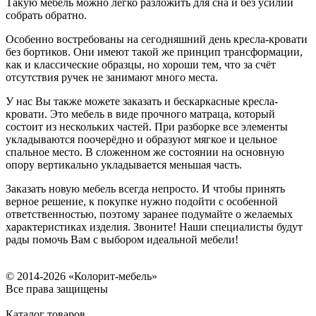
Такую мебель можно легко разложить для сна и без усилий
собрать обратно.
Особенно востребованы на сегодняшний день кресла-кровати
без бортиков. Они имеют такой же принцип трансформации,
как и классические образцы, но хороши тем, что за счёт
отсутствия ручек не занимают много места.
У нас Вы также можете заказать и бескаркасные кресла-
кровати. Это мебель в виде прочного матраца, который
состоит из нескольких частей. При разборке все элементы
укладываются поочерёдно и образуют мягкое и цельное
спальное место. В сложенном же состоянии на основную
опору вертикально укладывается меньшая часть.
Заказать новую мебель всегда непросто. И чтобы принять
верное решение, к покупке нужно подойти с особенной
ответственностью, поэтому заранее подумайте о желаемых
характеристиках изделия. Звоните! Наши специалисты будут
рады помочь Вам с выбором идеальной мебели!
© 2014-2026 «Колорит-мебель»
Все права защищены
Каталог товаров