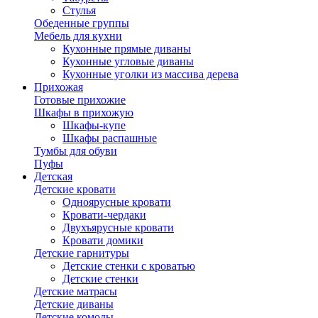
Стулья
Обеденные группы
Мебель для кухни
Кухонные прямые диваны
Кухонные угловые диваны
Кухонные уголки из массива дерева
Прихожая
Готовые прихожие
Шкафы в прихожую
Шкафы-купе
Шкафы распашные
Тумбы для обуви
Пуфы
Детская
Детские кровати
Одноярусные кровати
Кровати-чердаки
Двухъярусные кровати
Кровати домики
Детские гарнитуры
Детские стенки с кроватью
Детские стенки
Детские матрасы
Детские диваны
Детские комоды