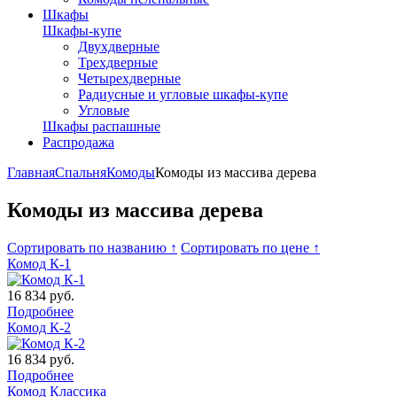
Шкафы
Шкафы-купе
Двухдверные
Трехдверные
Четырехдверные
Радиусные и угловые шкафы-купе
Угловые
Шкафы распашные
Распродажа
Главная
Спальня
Комоды
Комоды из массива дерева
Комоды из массива дерева
Сортировать по названию ↑
Сортировать по цене ↑
Комод К-1
16 834
руб.
Подробнее
Комод К-2
16 834
руб.
Подробнее
Комод Классика