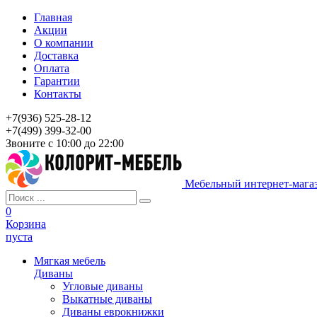
Главная
Акции
О компании
Доставка
Оплата
Гарантии
Контакты
+7(936) 525-28-12
+7(499) 399-32-00
Звоните с 10:00 до 22:00
Мебельный интернет-мага
0
Корзина
пуста
Мягкая мебель
Диваны
Угловые диваны
Выкатные диваны
Диваны еврокнижки