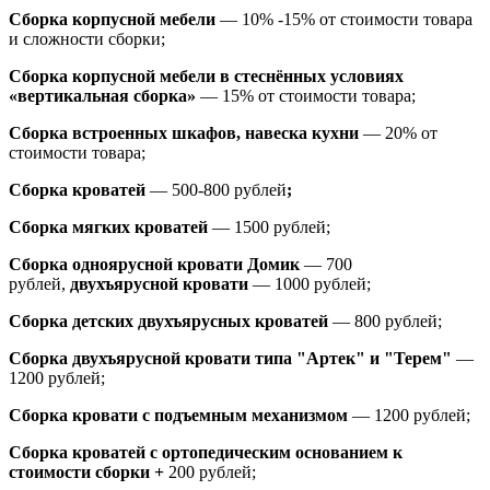
Сборка корпусной мебели
— 10% -15% от стоимости товара
и сложности сборки;
Сборка корпусной мебели в стеснённых условиях
«вертикальная сборка»
— 15% от стоимости товара;
Сборка встроенных шкафов, навеска кухни
— 20% от
стоимости товара;
Сборка кроватей
— 500-800 рублей
;
Сборка мягких кроватей
— 1500 рублей;
Сборка одноярусной кровати Домик
—
700
рублей,
двухъярусной кровати
—
1000 рублей;
Сборка детских двухъярусных кроватей
— 800 рублей;
Сборка двухъярусной кровати типа "Артек" и "Терем"
—
1200 рублей;
Сборка кровати с подъемным механизмом
— 1200 рублей;
Сборка кроватей с ортопедическим основанием к
стоимости сборки +
200 рублей;