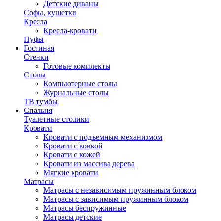
Детские диваны
Софы, кушетки
Кресла
Кресла-кровати
Пуфы
Гостиная
Стенки
Готовые комплекты
Столы
Компьютерные столы
Журнальные столы
ТВ тумбы
Спальня
Туалетные столики
Кровати
Кровати с подъемным механизмом
Кровати с ковкой
Кровати с кожей
Кровати из массива дерева
Мягкие кровати
Матрасы
Матрасы с независимым пружинным блоком
Матрасы с зависимым пружинным блоком
Матрасы беспружинные
Матрасы детские