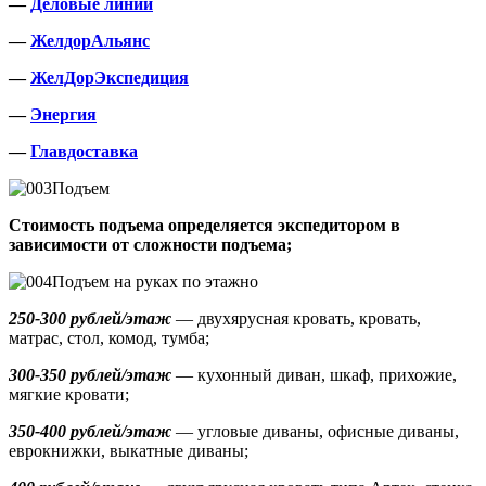
—
Деловые линии
—
ЖелдорАльянс
—
ЖелДорЭкспедиция
—
Энергия
—
Главдоставка
Подъем
Стоимость подъема определяется экспедитором в
зависимости от сложности подъема;
Подъем на руках по этажно
250-300 рублей/этаж
— двухярусная кровать, кровать,
матрас, стол, комод, тумба;
300-350 рублей/этаж
— кухонный диван, шкаф, прихожие,
мягкие кровати;
350-400 рублей/этаж
— угловые диваны, офисные диваны,
еврокнижки, выкатные диваны;