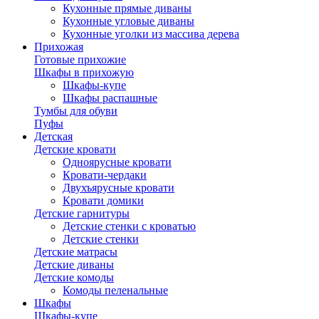
Кухонные прямые диваны
Кухонные угловые диваны
Кухонные уголки из массива дерева
Прихожая
Готовые прихожие
Шкафы в прихожую
Шкафы-купе
Шкафы распашные
Тумбы для обуви
Пуфы
Детская
Детские кровати
Одноярусные кровати
Кровати-чердаки
Двухъярусные кровати
Кровати домики
Детские гарнитуры
Детские стенки с кроватью
Детские стенки
Детские матрасы
Детские диваны
Детские комоды
Комоды пеленальные
Шкафы
Шкафы-купе