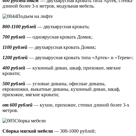
400 рублей/этаж
— двухъярусная кровать типа Артек, стенка
длиной более 3-х метров, модульная мебель.
Подъем на лифте
800-1100 рублей
— двухъярусная кровать;
700 рублей
— одноярусная кровать Домик
;
1100 рублей
— двухъярусная кровать Домик;
1200 рублей
— двухъярусная кровать типа «Артек» и «Терем»;
400 рублей
— кухонный диван, шкаф, прихожие, мягкие
кровати;
500 рублей
—
угловые диваны, офисные диваны,
еврокнижки, выкатные диваны,
кухонный диван, шкаф,
прихожие, мягкие кровати;
от 600 рублей
— кухни, прихожие, стенки длиной более 3-х
метров.
Сборка мебели
Сборка мягкой мебели
— 300-1000 рублей;