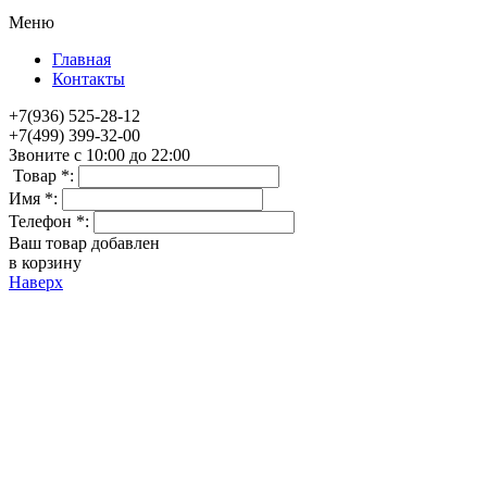
Меню
Главная
Контакты
+7(936) 525-28-12
+7(499) 399-32-00
Звоните с 10:00 до 22:00
Товар *:
Имя *:
Телефон *:
Ваш товар добавлен
в корзину
Наверх