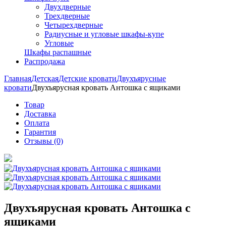
Двухдверные
Трехдверные
Четырехдверные
Радиусные и угловые шкафы-купе
Угловые
Шкафы распашные
Распродажа
Главная
Детская
Детские кровати
Двухъярусные
кровати
Двухъярусная кровать Антошка с ящиками
Товар
Доставка
Оплата
Гарантия
Отзывы (0)
Двухъярусная кровать Антошка с
ящиками