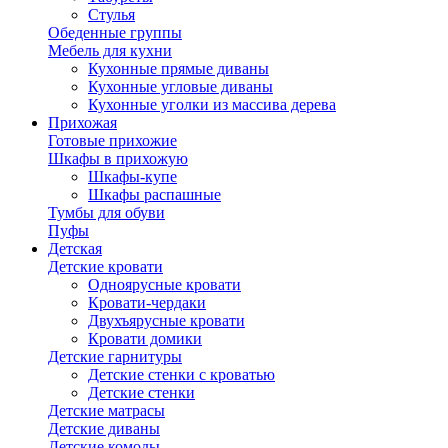
Стулья
Обеденные группы
Мебель для кухни
Кухонные прямые диваны
Кухонные угловые диваны
Кухонные уголки из массива дерева
Прихожая
Готовые прихожие
Шкафы в прихожую
Шкафы-купе
Шкафы распашные
Тумбы для обуви
Пуфы
Детская
Детские кровати
Одноярусные кровати
Кровати-чердаки
Двухъярусные кровати
Кровати домики
Детские гарнитуры
Детские стенки с кроватью
Детские стенки
Детские матрасы
Детские диваны
Детские комоды