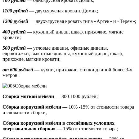
700 рублей
— одноярусная кровать Домик
;
1100 рублей
— двухъярусная кровать Домик;
1200 рублей
— двухъярусная кровать типа «Артек» и «Терем»;
400 рублей
— кухонный диван, шкаф, прихожие, мягкие
кровати;
500 рублей
—
угловые диваны, офисные диваны,
еврокнижки, выкатные диваны,
кухонный диван, шкаф,
прихожие, мягкие кровати;
от 600 рублей
— кухни, прихожие, стенки длиной более 3-х
метров.
Сборка мебели
Сборка мягкой мебели
— 300-1000 рублей;
Сборка корпусной мебели
— 10% -15% от стоимости товара
и сложности сборки;
Сборка корпусной мебели в стеснённых условиях
«вертикальная сборка»
— 15% от стоимости товара;