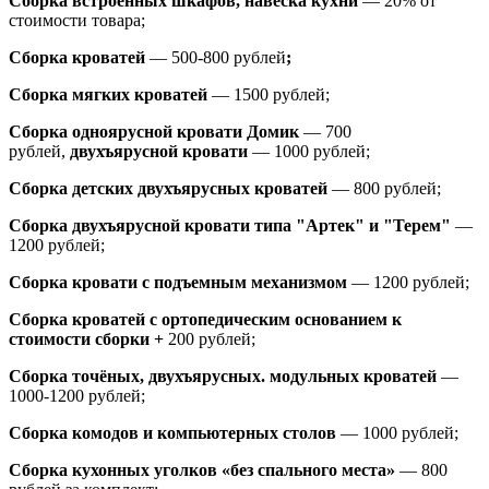
Сборка встроенных шкафов, навеска кухни
— 20% от
стоимости товара;
Сборка кроватей
— 500-800 рублей
;
Сборка мягких кроватей
— 1500 рублей;
Сборка одноярусной кровати Домик
—
700
рублей,
двухъярусной кровати
—
1000 рублей;
Сборка детских двухъярусных кроватей
— 800 рублей;
Сборка двухъярусной кровати типа "Артек" и "Терем"
—
1200 рублей;
Сборка кровати с подъемным механизмом
— 1200 рублей;
Сборка кроватей с ортопедическим основанием к
стоимости сборки +
200 рублей;
Сборка точёных, двухъярусных. модульных кроватей
—
1000-1200 рублей;
Сборка комодов и компьютерных столов
— 1000 рублей;
Сборка кухонных уголков «без спального места»
— 800