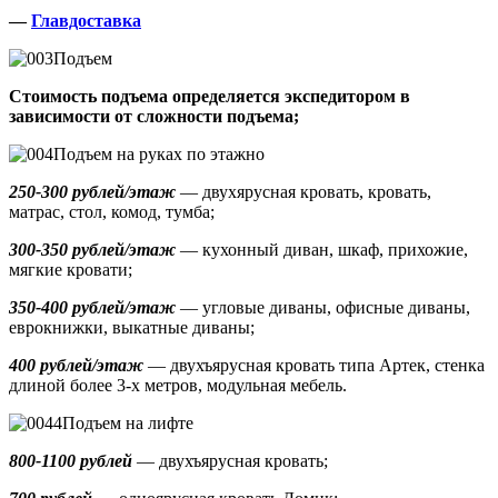
—
Главдоставка
Подъем
Стоимость подъема определяется экспедитором в
зависимости от сложности подъема;
Подъем на руках по этажно
250-300 рублей/этаж
— двухярусная кровать, кровать,
матрас, стол, комод, тумба;
300-350 рублей/этаж
— кухонный диван, шкаф, прихожие,
мягкие кровати;
350-400 рублей/этаж
— угловые диваны, офисные диваны,
еврокнижки, выкатные диваны;
400 рублей/этаж
— двухъярусная кровать типа Артек, стенка
длиной более 3-х метров, модульная мебель.
Подъем на лифте
800-1100 рублей
— двухъярусная кровать;