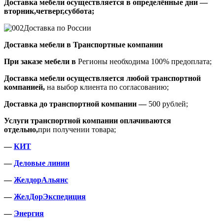
Доставка мебели осуществляется в определённые дни —
вторник,четверг,суббота;
Доставка по России
Доставка мебели в Транспортные компании
При заказе мебели в
Регионы необходима 100% предоплата;
Доставка мебели осуществляется любой транспортной
компанией,
на выбор клиента по согласованию;
Доставка до транспортной компании —
500 рублей;
Услуги транспортной компании оплачиваются
отдельно,
при получении товара;
—
КИТ
—
Деловые линии
—
ЖелдорАльянс
—
ЖелДорЭкспедиция
—
Энергия