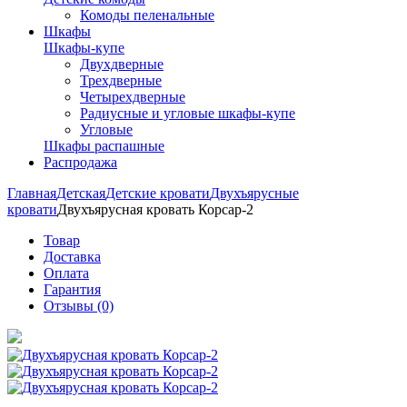
Комоды пеленальные
Шкафы
Шкафы-купе
Двухдверные
Трехдверные
Четырехдверные
Радиусные и угловые шкафы-купе
Угловые
Шкафы распашные
Распродажа
Главная
Детская
Детские кровати
Двухъярусные
кровати
Двухъярусная кровать Корсар-2
Товар
Доставка
Оплата
Гарантия
Отзывы (0)