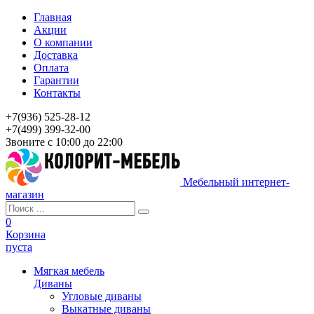
Главная
Акции
О компании
Доставка
Оплата
Гарантии
Контакты
+7(936) 525-28-12
+7(499) 399-32-00
Звоните с 10:00 до 22:00
Мебельный интернет-
магазин
0
Корзина
пуста
Мягкая мебель
Диваны
Угловые диваны
Выкатные диваны