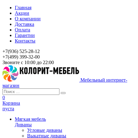
Главная
Акции
О компании
Доставка
Оплата
Гарантии
Контакты
+7(936) 525-28-12
+7(499) 399-32-00
Звоните с 10:00 до 22:00
Мебельный интернет-
магазин
0
Корзина
пуста
Мягкая мебель
Диваны
Угловые диваны
Выкатные диваны