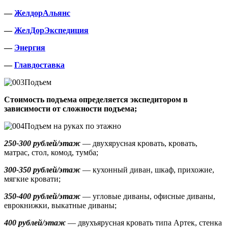
—
ЖелдорАльянс
—
ЖелДорЭкспедиция
—
Энергия
—
Главдоставка
Подъем
Стоимость подъема определяется экспедитором в
зависимости от сложности подъема;
Подъем на руках по этажно
250-300 рублей/этаж
— двухярусная кровать, кровать,
матрас, стол, комод, тумба;
300-350 рублей/этаж
— кухонный диван, шкаф, прихожие,
мягкие кровати;
350-400 рублей/этаж
— угловые диваны, офисные диваны,
еврокнижки, выкатные диваны;
400 рублей/этаж
— двухъярусная кровать типа Артек, стенка