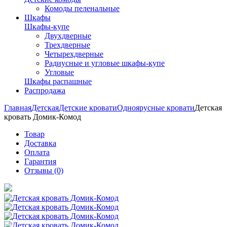
Комоды пеленальные
Шкафы
Шкафы-купе
Двухдверные
Трехдверные
Четырехдверные
Радиусные и угловые шкафы-купе
Угловые
Шкафы распашные
Распродажа
Главная
Детская
Детские кровати
Одноярусные кровати
Детская
кровать Домик-Комод
Товар
Доставка
Оплата
Гарантия
Отзывы (0)