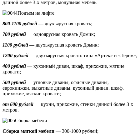
длиной более 3-х метров, модульная мебель.
Подъем на лифте
800-1100 рублей
— двухъярусная кровать;
700 рублей
— одноярусная кровать Домик
;
1100 рублей
— двухъярусная кровать Домик;
1200 рублей
— двухъярусная кровать типа «Артек» и «Терем»;
400 рублей
— кухонный диван, шкаф, прихожие, мягкие
кровати;
500 рублей
—
угловые диваны, офисные диваны,
еврокнижки, выкатные диваны,
кухонный диван, шкаф,
прихожие, мягкие кровати;
от 600 рублей
— кухни, прихожие, стенки длиной более 3-х
метров.
Сборка мебели
Сборка мягкой мебели
— 300-1000 рублей;