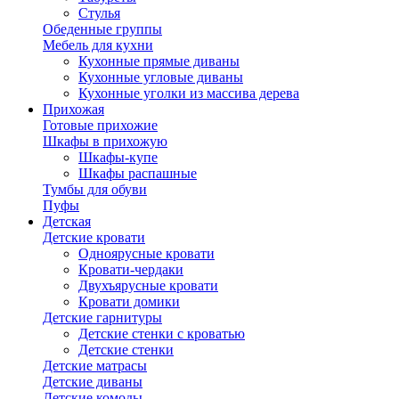
Стулья
Обеденные группы
Мебель для кухни
Кухонные прямые диваны
Кухонные угловые диваны
Кухонные уголки из массива дерева
Прихожая
Готовые прихожие
Шкафы в прихожую
Шкафы-купе
Шкафы распашные
Тумбы для обуви
Пуфы
Детская
Детские кровати
Одноярусные кровати
Кровати-чердаки
Двухъярусные кровати
Кровати домики
Детские гарнитуры
Детские стенки с кроватью
Детские стенки
Детские матрасы
Детские диваны
Детские комоды