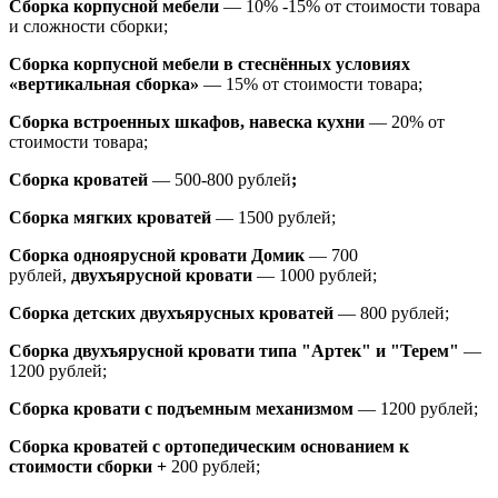
Сборка корпусной мебели
— 10% -15% от стоимости товара
и сложности сборки;
Сборка корпусной мебели в стеснённых условиях
«вертикальная сборка»
— 15% от стоимости товара;
Сборка встроенных шкафов, навеска кухни
— 20% от
стоимости товара;
Сборка кроватей
— 500-800 рублей
;
Сборка мягких кроватей
— 1500 рублей;
Сборка одноярусной кровати Домик
—
700
рублей,
двухъярусной кровати
—
1000 рублей;
Сборка детских двухъярусных кроватей
— 800 рублей;
Сборка двухъярусной кровати типа "Артек" и "Терем"
—
1200 рублей;
Сборка кровати с подъемным механизмом
— 1200 рублей;
Сборка кроватей с ортопедическим основанием к
стоимости сборки +
200 рублей;