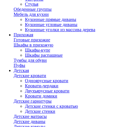
Стулья
Обеденные группы
Мебель для кухни
Кухонные прямые диваны
Кухонные угловые диваны
Кухонные уголки из массива дерева
Прихожая
Готовые прихожие
Шкафы в прихожую
Шкафы-купе
Шкафы распашные
Тумбы для обуви
Пуфы
Детская
Детские кровати
Одноярусные кровати
Кровати-чердаки
Двухъярусные кровати
Кровати домики
Детские гарнитуры
Детские стенки с кроватью
Детские стенки
Детские матрасы
Детские диваны
Детские комоды