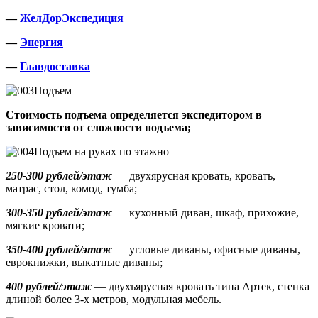
—
ЖелДорЭкспедиция
—
Энергия
—
Главдоставка
Подъем
Стоимость подъема определяется экспедитором в
зависимости от сложности подъема;
Подъем на руках по этажно
250-300 рублей/этаж
— двухярусная кровать, кровать,
матрас, стол, комод, тумба;
300-350 рублей/этаж
— кухонный диван, шкаф, прихожие,
мягкие кровати;
350-400 рублей/этаж
— угловые диваны, офисные диваны,
еврокнижки, выкатные диваны;
400 рублей/этаж
— двухъярусная кровать типа Артек, стенка
длиной более 3-х метров, модульная мебель.