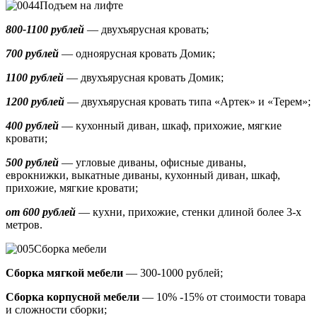
Подъем на лифте
800-1100 рублей
— двухъярусная кровать;
700 рублей
— одноярусная кровать Домик
;
1100 рублей
— двухъярусная кровать Домик;
1200 рублей
— двухъярусная кровать типа «Артек» и «Терем»;
400 рублей
— кухонный диван, шкаф, прихожие, мягкие
кровати;
500 рублей
—
угловые диваны, офисные диваны,
еврокнижки, выкатные диваны,
кухонный диван, шкаф,
прихожие, мягкие кровати;
от 600 рублей
— кухни, прихожие, стенки длиной более 3-х
метров.
Сборка мебели
Сборка мягкой мебели
— 300-1000 рублей;
Сборка корпусной мебели
— 10% -15% от стоимости товара
и сложности сборки;