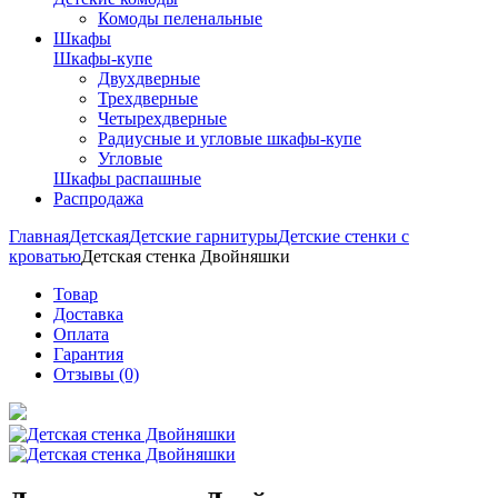
Комоды пеленальные
Шкафы
Шкафы-купе
Двухдверные
Трехдверные
Четырехдверные
Радиусные и угловые шкафы-купе
Угловые
Шкафы распашные
Распродажа
Главная
Детская
Детские гарнитуры
Детские стенки с
кроватью
Детская стенка Двойняшки
Товар
Доставка
Оплата
Гарантия
Отзывы (0)