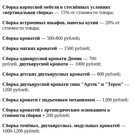
Сборка корпусной мебели в стеснённых условиях
«вертикальная сборка»
— 15% от стоимости товара;
Сборка встроенных шкафов, навеска кухни
— 20% от
стоимости товара;
Сборка кроватей
— 500-800 рублей
;
Сборка мягких кроватей
— 1500 рублей;
Сборка одноярусной кровати Домик
—
700
рублей,
двухъярусной кровати
—
1000 рублей;
Сборка детских двухъярусных кроватей
— 800 рублей;
Сборка двухъярусной кровати типа "Артек" и "Терем"
—
1200 рублей;
Сборка кровати с подъемным механизмом
— 1200 рублей;
Сборка кроватей с ортопедическим основанием к
стоимости сборки +
200 рублей;
Сборка точёных, двухъярусных. модульных кроватей
—
1000-1200 рублей;