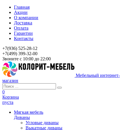
Главная
Акции
О компании
Доставка
Оплата
Гарантии
Контакты
+7(936) 525-28-12
+7(499) 399-32-00
Звоните с 10:00 до 22:00
Мебельный интернет-
магазин
0
Корзина
пуста
Мягкая мебель
Диваны
Угловые диваны
Выкатные диваны