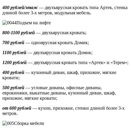
400 рублей/этаж
— двухъярусная кровать типа Артек, стенка
длиной более 3-х метров, модульная мебель.
Подъем на лифте
800-1100 рублей
— двухъярусная кровать;
700 рублей
— одноярусная кровать Домик
;
1100 рублей
— двухъярусная кровать Домик;
1200 рублей
— двухъярусная кровать типа «Артек» и «Терем»;
400 рублей
— кухонный диван, шкаф, прихожие, мягкие
кровати;
500 рублей
—
угловые диваны, офисные диваны,
еврокнижки, выкатные диваны,
кухонный диван, шкаф,
прихожие, мягкие кровати;
от 600 рублей
— кухни, прихожие, стенки длиной более 3-х
метров.
Сборка мебели