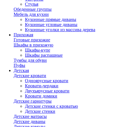
Стулья
Обеденные группы
Мебель для кухни
Кухонные прямые диваны
Кухонные угловые диваны
Кухонные уголки из массива дерева
Прихожая
Готовые прихожие
Шкафы в прихожую
Шкафы-купе
Шкафы распашные
Тумбы для обуви
Пуфы
Детская
Детские кровати
Одноярусные кровати
Кровати-чердаки
Двухъярусные кровати
Кровати домики
Детские гарнитуры
Детские стенки с кроватью
Детские стенки
Детские матрасы
Детские диваны
Детские комоды