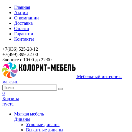
Главная
Акции
О компании
Доставка
Оплата
Гарантии
Контакты
+7(936) 525-28-12
+7(499) 399-32-00
Звоните с 10:00 до 22:00
Мебельный интернет-
магазин
0
Корзина
пуста
Мягкая мебель
Диваны
Угловые диваны
Выкатные диваны