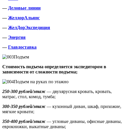
—
Деловые линии
—
ЖелдорАльянс
—
ЖелДорЭкспедиция
—
Энергия
—
Главдоставка
Подъем
Стоимость подъема определяется экспедитором в
зависимости от сложности подъема;
Подъем на руках по этажно
250-300 рублей/этаж
— двухярусная кровать, кровать,
матрас, стол, комод, тумба;
300-350 рублей/этаж
— кухонный диван, шкаф, прихожие,
мягкие кровати;
350-400 рублей/этаж
— угловые диваны, офисные диваны,
еврокнижки, выкатные диваны;