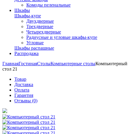
Комоды пеленальные
Шкафы
Шкафы-купе
Двухдверные
Трехдверные
Четырехдверные
Радиусные и угловые шкафы-купе
Угловые
Шкафы распашные
Распродажа
Главная
Гостиная
Столы
Компьютерные столы
Компьютерный
стол 21
Товар
Доставка
Оплата
Гарантия
Отзывы (0)