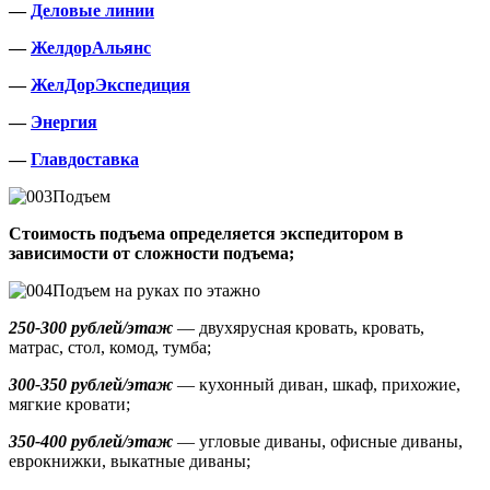
—
Деловые линии
—
ЖелдорАльянс
—
ЖелДорЭкспедиция
—
Энергия
—
Главдоставка
Подъем
Стоимость подъема определяется экспедитором в
зависимости от сложности подъема;
Подъем на руках по этажно
250-300 рублей/этаж
— двухярусная кровать, кровать,
матрас, стол, комод, тумба;
300-350 рублей/этаж
— кухонный диван, шкаф, прихожие,
мягкие кровати;
350-400 рублей/этаж
— угловые диваны, офисные диваны,
еврокнижки, выкатные диваны;