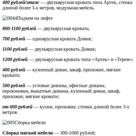
400 рублей/этаж
— двухъярусная кровать типа Артек, стенка
длиной более 3-х метров, модульная мебель.
Подъем на лифте
800-1100 рублей
— двухъярусная кровать;
700 рублей
— одноярусная кровать Домик
;
1100 рублей
— двухъярусная кровать Домик;
1200 рублей
— двухъярусная кровать типа «Артек» и «Терем»;
400 рублей
— кухонный диван, шкаф, прихожие, мягкие
кровати;
500 рублей
—
угловые диваны, офисные диваны,
еврокнижки, выкатные диваны,
кухонный диван, шкаф,
прихожие, мягкие кровати;
от 600 рублей
— кухни, прихожие, стенки длиной более 3-х
метров.
Сборка мебели
Сборка мягкой мебели
— 300-1000 рублей;