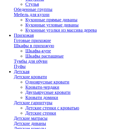
Стулья
Обеденные группы
Мебель для кухни
Кухонные прямые диваны
Кухонные угловые диваны
Кухонные уголки из массива дерева
Прихожая
Готовые прихожие
Шкафы в прихожую
Шкафы-купе
Шкафы распашные
Тумбы для обуви
Пуфы
Детская
Детские кровати
Одноярусные кровати
Кровати-чердаки
Двухъярусные кровати
Кровати домики
Детские гарнитуры
Детские стенки с кроватью
Детские стенки
Детские матрасы
Детские диваны
Детские комоды