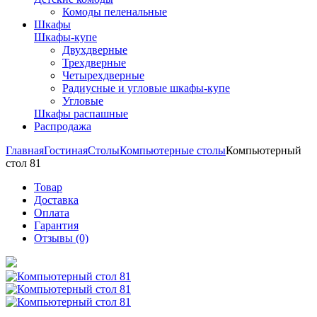
Комоды пеленальные
Шкафы
Шкафы-купе
Двухдверные
Трехдверные
Четырехдверные
Радиусные и угловые шкафы-купе
Угловые
Шкафы распашные
Распродажа
Главная
Гостиная
Столы
Компьютерные столы
Компьютерный
стол 81
Товар
Доставка
Оплата
Гарантия
Отзывы (0)