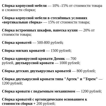
Сборка корпусной мебели
— 10% -15% от стоимости товара
и сложности сборки;
Сборка корпусной мебели в стеснённых условиях
«вертикальная сборка»
— 15% от стоимости товара;
Сборка встроенных шкафов, навеска кухни
— 20% от
стоимости товара;
Сборка кроватей
— 500-800 рублей
;
Сборка мягких кроватей
— 1500 рублей;
Сборка одноярусной кровати Домик
—
700
рублей,
двухъярусной кровати
—
1000 рублей;
Сборка детских двухъярусных кроватей
— 800 рублей;
Сборка двухъярусной кровати типа "Артек" и "Терем"
—
1200 рублей;
Сборка кровати с подъемным механизмом
— 1200 рублей;
Сборка кроватей с ортопедическим основанием к
стоимости сборки +
200 рублей;