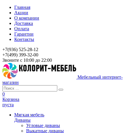
Главная
Акции
О компании
Доставка
Оплата
Гарантии
Контакты
+7(936) 525-28-12
+7(499) 399-32-00
Звоните с 10:00 до 22:00
Мебельный интернет-
магазин
0
Корзина
пуста
Мягкая мебель
Диваны
Угловые диваны
Выкатные диваны