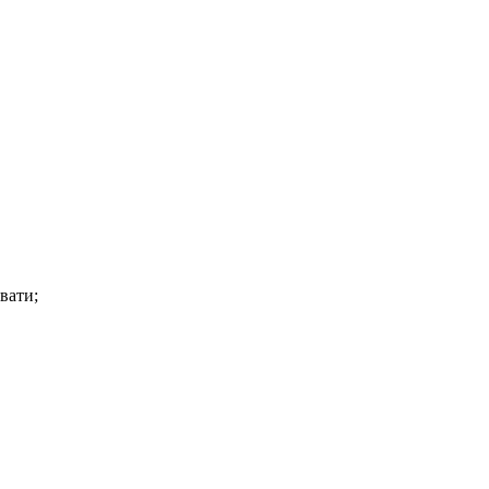
вати;