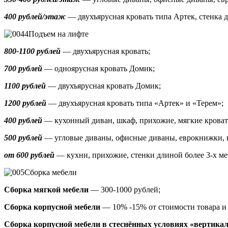
400 рублей/этаж
— двухъярусная кровать типа Артек, стенка д
Подъем на лифте
800-1100 рублей
— двухъярусная кровать;
700 рублей
— одноярусная кровать Домик
;
1100 рублей
— двухъярусная кровать Домик;
1200 рублей
— двухъярусная кровать типа «Артек» и «Терем»;
400 рублей
— кухонный диван, шкаф, прихожие, мягкие кроват
500 рублей
—
угловые диваны, офисные диваны, еврокнижки,
от 600 рублей
— кухни, прихожие, стенки длиной более 3-х ме
Сборка мебели
Сборка мягкой мебели
— 300-1000 рублей;
Сборка корпусной мебели
— 10% -15% от стоимости товара и
Сборка корпусной мебели в стеснённых условиях «вертика