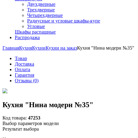
Двухдверные
Трехдверные
Четырехдверные
Радиусные и угловые шкафы-купе
Угловые
Шкафы распашные
Распродажа
Главная
Кухня
Кухни
Кухни на заказ
Кухня "Нина модерн №35"
Товар
Доставка
Оплата
Гарантия
Отзывы (0)
Кухня "Нина модерн №35"
Код товара:
47253
Выбор параметров модели
Результат выбора