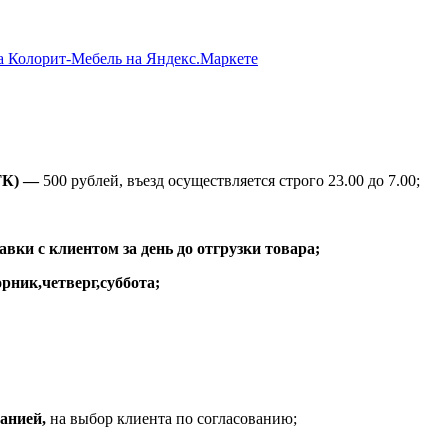
ТК) —
500 рублей, въезд осуществляется строго 23.00 до 7.00;
вки с клиентом за день до отгрузки товара;
рник,четверг,суббота;
анией,
на выбор клиента по согласованию;