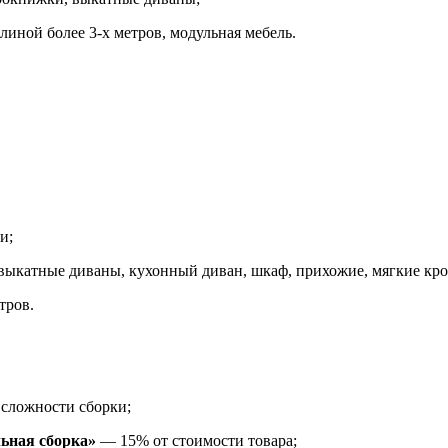
линой более 3-х метров, модульная мебель.
и;
 выкатные диваны,
кухонный диван, шкаф, прихожие, мягкие кро
тров.
 сложности сборки;
льная сборка»
— 15% от стоимости товара;