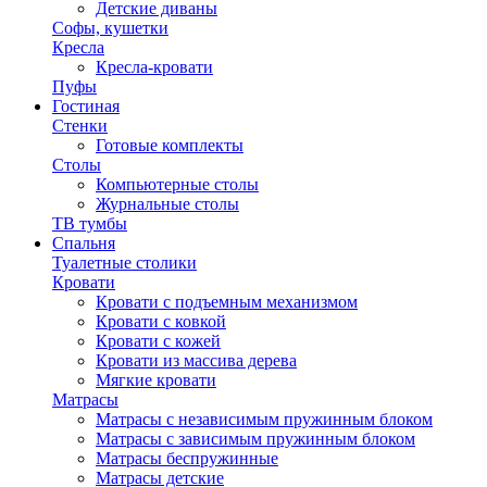
Детские диваны
Софы, кушетки
Кресла
Кресла-кровати
Пуфы
Гостиная
Стенки
Готовые комплекты
Столы
Компьютерные столы
Журнальные столы
ТВ тумбы
Спальня
Туалетные столики
Кровати
Кровати с подъемным механизмом
Кровати с ковкой
Кровати с кожей
Кровати из массива дерева
Мягкие кровати
Матрасы
Матрасы с независимым пружинным блоком
Матрасы с зависимым пружинным блоком
Матрасы беспружинные
Матрасы детские