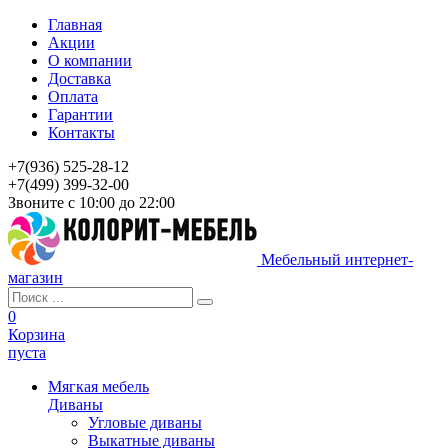
Главная
Акции
О компании
Доставка
Оплата
Гарантии
Контакты
+7(936) 525-28-12
+7(499) 399-32-00
Звоните с 10:00 до 22:00
Мебельный интернет-
магазин
0
Корзина
пуста
Мягкая мебель
Диваны
Угловые диваны
Выкатные диваны