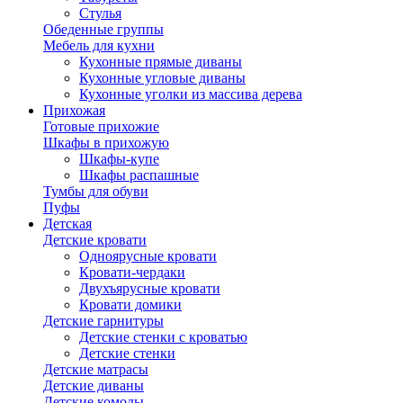
Стулья
Обеденные группы
Мебель для кухни
Кухонные прямые диваны
Кухонные угловые диваны
Кухонные уголки из массива дерева
Прихожая
Готовые прихожие
Шкафы в прихожую
Шкафы-купе
Шкафы распашные
Тумбы для обуви
Пуфы
Детская
Детские кровати
Одноярусные кровати
Кровати-чердаки
Двухъярусные кровати
Кровати домики
Детские гарнитуры
Детские стенки с кроватью
Детские стенки
Детские матрасы
Детские диваны
Детские комоды