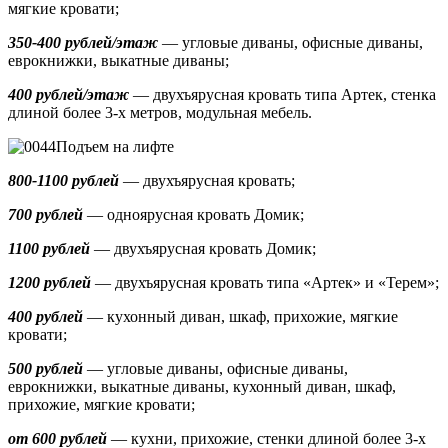
мягкие кровати;
350-400 рублей/этаж
— угловые диваны, офисные диваны,
еврокнижки, выкатные диваны;
400 рублей/этаж
— двухъярусная кровать типа Артек, стенка
длиной более 3-х метров, модульная мебель.
Подъем на лифте
800-1100 рублей
— двухъярусная кровать;
700 рублей
— одноярусная кровать Домик
;
1100 рублей
— двухъярусная кровать Домик;
1200 рублей
— двухъярусная кровать типа «Артек» и «Терем»;
400 рублей
— кухонный диван, шкаф, прихожие, мягкие
кровати;
500 рублей
—
угловые диваны, офисные диваны,
еврокнижки, выкатные диваны,
кухонный диван, шкаф,
прихожие, мягкие кровати;
от 600 рублей
— кухни, прихожие, стенки длиной более 3-х