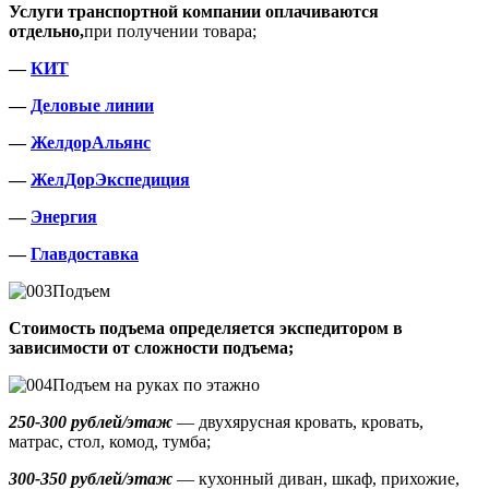
Услуги транспортной компании оплачиваются
отдельно,
при получении товара;
—
КИТ
—
Деловые линии
—
ЖелдорАльянс
—
ЖелДорЭкспедиция
—
Энергия
—
Главдоставка
Подъем
Стоимость подъема определяется экспедитором в
зависимости от сложности подъема;
Подъем на руках по этажно
250-300 рублей/этаж
— двухярусная кровать, кровать,
матрас, стол, комод, тумба;
300-350 рублей/этаж
— кухонный диван, шкаф, прихожие,