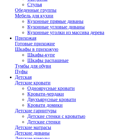
Стулья
Обеденные группы
Мебель для кухни
Кухонные прямые диваны
Кухонные угловые диваны
Кухонные уголки из массива дерева
Прихожая
Готовые прихожие
Шкафы в прихожую
Шкафы-купе
Шкафы распашные
Тумбы для обуви
Пуфы
Детская
Детские кровати
Одноярусные кровати
Кровати-чердаки
Двухъярусные кровати
Кровати домики
Детские гарнитуры
Детские стенки с кроватью
Детские стенки
Детские матрасы
Детские диваны
Детские комоды