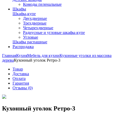
Комоды пеленальные
Шкафы
Шкафы-купе
Двухдверные
Трехдверные
Четырехдверные
Радиусные и угловые шкафы-купе
Угловые
Шкафы распашные
Распродажа
Главная
Кухня
Мебель для кухни
Кухонные уголки из массива
дерева
Кухонный уголок Ретро-3
Товар
Доставка
Оплата
Гарантия
Отзывы (0)
Кухонный уголок Ретро-3