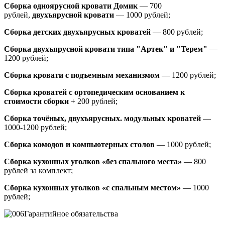
Сборка одноярусной кровати Домик
—
700
рублей,
двухъярусной кровати
—
1000 рублей;
Сборка детских двухъярусных кроватей
— 800 рублей;
Сборка двухъярусной кровати типа "Артек" и "Терем"
—
1200 рублей;
Сборка кровати с подъемным механизмом
— 1200 рублей;
Сборка кроватей с ортопедическим основанием к
стоимости сборки +
200 рублей;
Сборка точёных, двухъярусных. модульных кроватей
—
1000-1200 рублей;
Сборка комодов и компьютерных столов
— 1000 рублей;
Сборка кухонных уголков «без спального места»
— 800
рублей за комплект;
Сборка кухонных уголков «с спальным местом»
— 1000
рублей;
Гарантийное обязательства