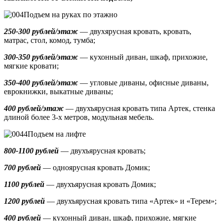
Подъем на руках по этажно
250-300 рублей/этаж
— двухярусная кровать, кровать,
матрас, стол, комод, тумба;
300-350 рублей/этаж
— кухонный диван, шкаф, прихожие,
мягкие кровати;
350-400 рублей/этаж
— угловые диваны, офисные диваны,
еврокнижки, выкатные диваны;
400 рублей/этаж
— двухъярусная кровать типа Артек, стенка
длиной более 3-х метров, модульная мебель.
Подъем на лифте
800-1100 рублей
— двухъярусная кровать;
700 рублей
— одноярусная кровать Домик
;
1100 рублей
— двухъярусная кровать Домик;
1200 рублей
— двухъярусная кровать типа «Артек» и «Терем»;
400 рублей
— кухонный диван, шкаф, прихожие, мягкие