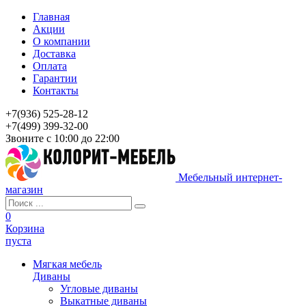
Главная
Акции
О компании
Доставка
Оплата
Гарантии
Контакты
+7(936) 525-28-12
+7(499) 399-32-00
Звоните с 10:00 до 22:00
Мебельный интернет-
магазин
0
Корзина
пуста
Мягкая мебель
Диваны
Угловые диваны
Выкатные диваны