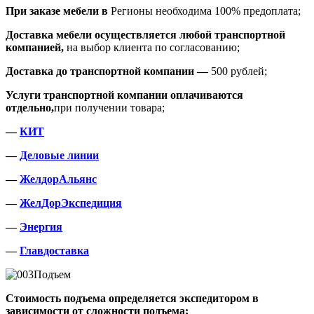
При заказе мебели в
Регионы необходима 100% предоплата;
Доставка мебели осуществляется любой транспортной
компанией,
на выбор клиента по согласованию;
Доставка до транспортной компании —
500 рублей;
Услуги транспортной компании оплачиваются
отдельно,
при получении товара;
—
КИТ
—
Деловые линии
—
ЖелдорАльянс
—
ЖелДорЭкспедиция
—
Энергия
—
Главдоставка
Подъем
Стоимость подъема определяется экспедитором в
зависимости от сложности подъема;