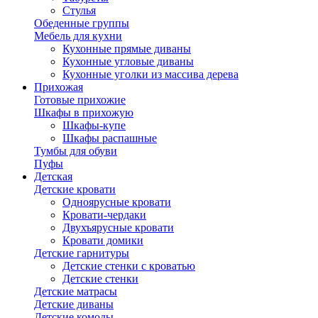
Стулья
Обеденные группы
Мебель для кухни
Кухонные прямые диваны
Кухонные угловые диваны
Кухонные уголки из массива дерева
Прихожая
Готовые прихожие
Шкафы в прихожую
Шкафы-купе
Шкафы распашные
Тумбы для обуви
Пуфы
Детская
Детские кровати
Одноярусные кровати
Кровати-чердаки
Двухъярусные кровати
Кровати домики
Детские гарнитуры
Детские стенки с кроватью
Детские стенки
Детские матрасы
Детские диваны
Детские комоды