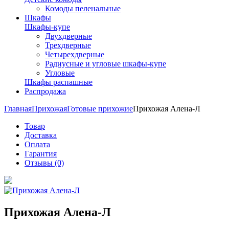
Комоды пеленальные
Шкафы
Шкафы-купе
Двухдверные
Трехдверные
Четырехдверные
Радиусные и угловые шкафы-купе
Угловые
Шкафы распашные
Распродажа
Главная
Прихожая
Готовые прихожие
Прихожая Алена-Л
Товар
Доставка
Оплата
Гарантия
Отзывы (0)
Прихожая Алена-Л