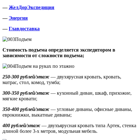
—
ЖелДорЭкспедиция
—
Энергия
—
Главдоставка
Подъем
Стоимость подъема определяется экспедитором в
зависимости от сложности подъема;
Подъем на руках по этажно
250-300 рублей/этаж
— двухярусная кровать, кровать,
матрас, стол, комод, тумба;
300-350 рублей/этаж
— кухонный диван, шкаф, прихожие,
мягкие кровати;
350-400 рублей/этаж
— угловые диваны, офисные диваны,
еврокнижки, выкатные диваны;
400 рублей/этаж
— двухъярусная кровать типа Артек, стенка
длиной более 3-х метров, модульная мебель.