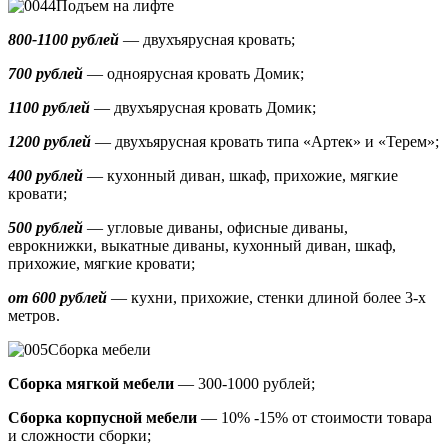
Подъем на лифте
800-1100 рублей
— двухъярусная кровать;
700 рублей
— одноярусная кровать Домик
;
1100 рублей
— двухъярусная кровать Домик;
1200 рублей
— двухъярусная кровать типа «Артек» и «Терем»;
400 рублей
— кухонный диван, шкаф, прихожие, мягкие
кровати;
500 рублей
—
угловые диваны, офисные диваны,
еврокнижки, выкатные диваны,
кухонный диван, шкаф,
прихожие, мягкие кровати;
от 600 рублей
— кухни, прихожие, стенки длиной более 3-х
метров.
Сборка мебели
Сборка мягкой мебели
— 300-1000 рублей;
Сборка корпусной мебели
— 10% -15% от стоимости товара
и сложности сборки;