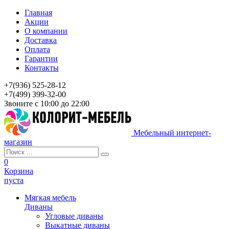
Главная
Акции
О компании
Доставка
Оплата
Гарантии
Контакты
+7(936) 525-28-12
+7(499) 399-32-00
Звоните с 10:00 до 22:00
Мебельный интернет-
магазин
0
Корзина
пуста
Мягкая мебель
Диваны
Угловые диваны
Выкатные диваны