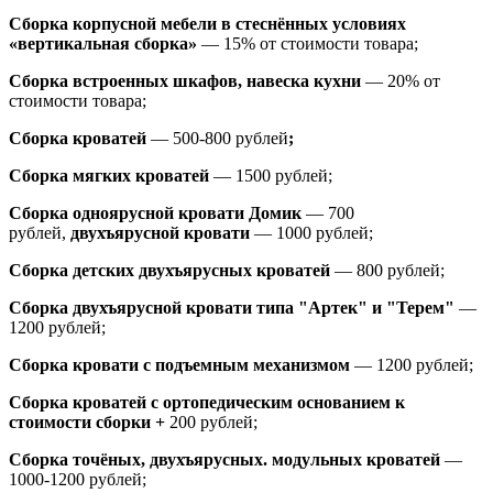
Сборка корпусной мебели в стеснённых условиях
«вертикальная сборка»
— 15% от стоимости товара;
Сборка встроенных шкафов, навеска кухни
— 20% от
стоимости товара;
Сборка кроватей
— 500-800 рублей
;
Сборка мягких кроватей
— 1500 рублей;
Сборка одноярусной кровати Домик
—
700
рублей,
двухъярусной кровати
—
1000 рублей;
Сборка детских двухъярусных кроватей
— 800 рублей;
Сборка двухъярусной кровати типа "Артек" и "Терем"
—
1200 рублей;
Сборка кровати с подъемным механизмом
— 1200 рублей;
Сборка кроватей с ортопедическим основанием к
стоимости сборки +
200 рублей;
Сборка точёных, двухъярусных. модульных кроватей
—
1000-1200 рублей;