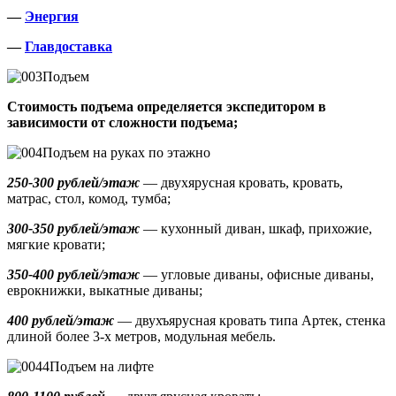
—
Энергия
—
Главдоставка
Подъем
Стоимость подъема определяется экспедитором в
зависимости от сложности подъема;
Подъем на руках по этажно
250-300 рублей/этаж
— двухярусная кровать, кровать,
матрас, стол, комод, тумба;
300-350 рублей/этаж
— кухонный диван, шкаф, прихожие,
мягкие кровати;
350-400 рублей/этаж
— угловые диваны, офисные диваны,
еврокнижки, выкатные диваны;
400 рублей/этаж
— двухъярусная кровать типа Артек, стенка
длиной более 3-х метров, модульная мебель.
Подъем на лифте