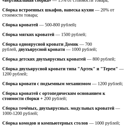
«вертикальная сборка»
— 15% от стоимости товара;
Сборка встроенных шкафов, навеска кухни
— 20% от
стоимости товара;
Сборка кроватей
— 500-800 рублей
;
Сборка мягких кроватей
— 1500 рублей;
Сборка одноярусной кровати Домик
—
700
рублей,
двухъярусной кровати
—
1000 рублей;
Сборка детских двухъярусных кроватей
— 800 рублей;
Сборка двухъярусной кровати типа "Артек" и "Терем"
—
1200 рублей;
Сборка кровати с подъемным механизмом
— 1200 рублей;
Сборка кроватей с ортопедическим основанием к
стоимости сборки +
200 рублей;
Сборка точёных, двухъярусных. модульных кроватей
—
1000-1200 рублей;
Сборка комодов и компьютерных столов
— 1000 рублей;