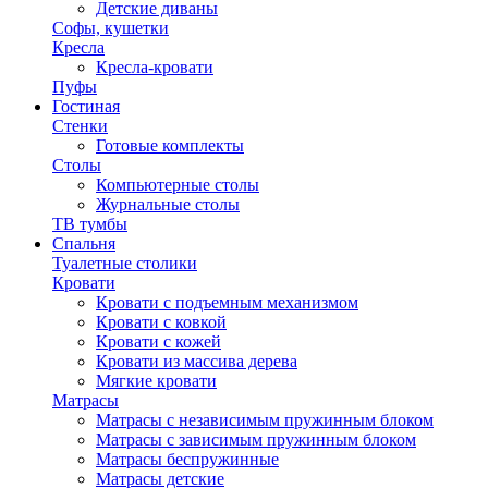
Детские диваны
Софы, кушетки
Кресла
Кресла-кровати
Пуфы
Гостиная
Стенки
Готовые комплекты
Столы
Компьютерные столы
Журнальные столы
ТВ тумбы
Спальня
Туалетные столики
Кровати
Кровати с подъемным механизмом
Кровати с ковкой
Кровати с кожей
Кровати из массива дерева
Мягкие кровати
Матрасы
Матрасы с независимым пружинным блоком
Матрасы с зависимым пружинным блоком
Матрасы беспружинные
Матрасы детские