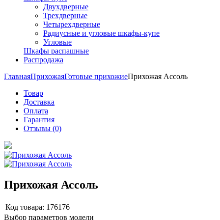
Двухдверные
Трехдверные
Четырехдверные
Радиусные и угловые шкафы-купе
Угловые
Шкафы распашные
Распродажа
Главная
Прихожая
Готовые прихожие
Прихожая Ассоль
Товар
Доставка
Оплата
Гарантия
Отзывы (0)
Прихожая Ассоль
Код товара:
176176
Выбор параметров модели