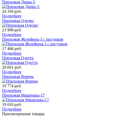
Прихожая Данко-5
24 104
руб.
Подробнее
Прихожая Оделис
23 908
руб.
Подробнее
Прихожая Жозефина-1 с рисунком
17 466
руб.
Подробнее
Прихожая Одетта
20 601
руб.
Подробнее
Прихожая Верена
19 774
руб.
Подробнее
Прихожая Машенька-17
19 616
руб.
Подробнее
Просмотренные товары