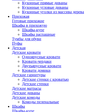
Кухонные прямые диваны
Кухонные угловые диваны
Кухонные уголки из массива дерева
Прихожая
Готовые прихожие
Шкафы в прихожую
Шкафы-купе
Шкафы распашные
Тумбы для обуви
Пуфы
Детская
Детские кровати
Одноярусные кровати
Кровати-чердаки
Двухъярусные кровати
Кровати домики
Детские гарнитуры
Детские стенки с кроватью
Детские стенки
Детские матрасы
Детские диваны
Детские комоды
Комоды пеленальные
Шкафы
Шкафы-купе