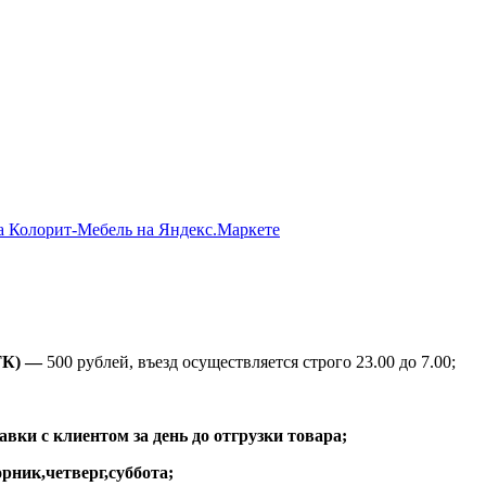
ТК) —
500 рублей, въезд осуществляется строго 23.00 до 7.00;
вки с клиентом за день до отгрузки товара;
рник,четверг,суббота;