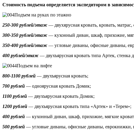
Стоимость подъема определяется экспедитором в зависимос
Подъем на руках по этажно
250-300 рублей/этаж
— двухярусная кровать, кровать, матрас, 
300-350 рублей/этаж
— кухонный диван, шкаф, прихожие, мяг
350-400 рублей/этаж
— угловые диваны, офисные диваны, ев
400 рублей/этаж
— двухъярусная кровать типа Артек, стенка д
Подъем на лифте
800-1100 рублей
— двухъярусная кровать;
700 рублей
— одноярусная кровать Домик
;
1100 рублей
— двухъярусная кровать Домик;
1200 рублей
— двухъярусная кровать типа «Артек» и «Терем»;
400 рублей
— кухонный диван, шкаф, прихожие, мягкие кроват
500 рублей
—
угловые диваны, офисные диваны, еврокнижки,