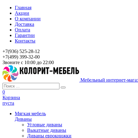
Главная
Акции
О компании
Доставка
Оплата
Гарантии
Контакты
+7(936) 525-28-12
+7(499) 399-32-00
Звоните с 10:00 до 22:00
Мебельный интернет-мага
0
Корзина
пуста
Мягкая мебель
Диваны
Угловые диваны
Выкатные диваны
Диваны еврокнижки