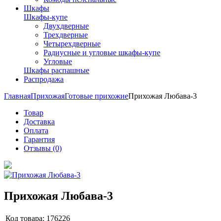
Шкафы
Шкафы-купе
Двухдверные
Трехдверные
Четырехдверные
Радиусные и угловые шкафы-купе
Угловые
Шкафы распашные
Распродажа
Главная
Прихожая
Готовые прихожие
Прихожая Любава-3
Товар
Доставка
Оплата
Гарантия
Отзывы (0)
Прихожая Любава-3
Код товара:
176226