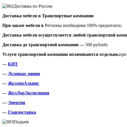
Доставка по России
Доставка мебели в Транспортные компании
При заказе мебели в
Регионы необходима 100% предоплата;
Доставка мебели осуществляется любой транспортной комп
Доставка до транспортной компании —
500 рублей;
Услуги транспортной компании оплачиваются отдельно,
при
—
КИТ
—
Деловые линии
—
ЖелдорАльянс
—
ЖелДорЭкспедиция
—
Энергия
—
Главдоставка
Подъем