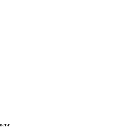
вати;