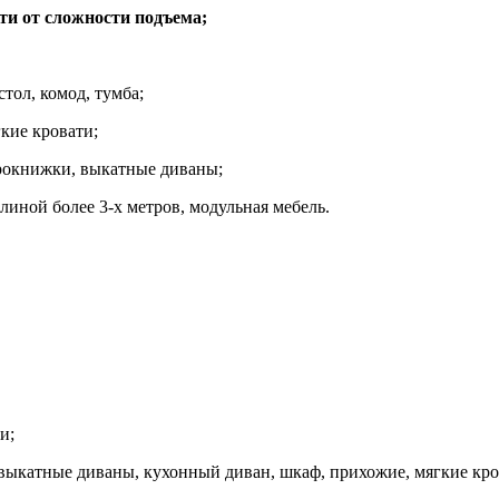
ти от сложности подъема;
стол, комод, тумба;
кие кровати;
рокнижки, выкатные диваны;
линой более 3-х метров, модульная мебель.
и;
 выкатные диваны,
кухонный диван, шкаф, прихожие, мягкие кро