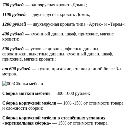
700 рублей
— одноярусная кровать Домик
;
1100 рублей
— двухъярусная кровать Домик;
1200 рублей
— двухъярусная кровать типа «Артек» и «Терем»;
400 рублей
— кухонный диван, шкаф, прихожие, мягкие
кровати;
500 рублей
—
угловые диваны, офисные диваны,
еврокнижки, выкатные диваны,
кухонный диван, шкаф,
прихожие, мягкие кровати;
от 600 рублей
— кухни, прихожие, стенки длиной более 3-х
метров.
Сборка мебели
Сборка мягкой мебели
— 300-1000 рублей;
Сборка корпусной мебели
— 10% -15% от стоимости товара
и сложности сборки;
Сборка корпусной мебели в стеснённых условиях
«вертикальная сборка»
— 15% от стоимости товара;