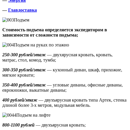
—
Энергия
—
Главдоставка
Подъем
Стоимость подъема определяется экспедитором в
зависимости от сложности подъема;
Подъем на руках по этажно
250-300 рублей/этаж
— двухярусная кровать, кровать,
матрас, стол, комод, тумба;
300-350 рублей/этаж
— кухонный диван, шкаф, прихожие,
мягкие кровати;
350-400 рублей/этаж
— угловые диваны, офисные диваны,
еврокнижки, выкатные диваны;
400 рублей/этаж
— двухъярусная кровать типа Артек, стенка
длиной более 3-х метров, модульная мебель.
Подъем на лифте
800-1100 рублей
— двухъярусная кровать;