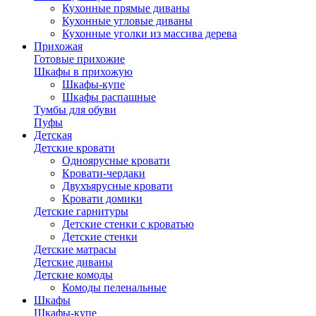
Кухонные прямые диваны
Кухонные угловые диваны
Кухонные уголки из массива дерева
Прихожая
Готовые прихожие
Шкафы в прихожую
Шкафы-купе
Шкафы распашные
Тумбы для обуви
Пуфы
Детская
Детские кровати
Одноярусные кровати
Кровати-чердаки
Двухъярусные кровати
Кровати домики
Детские гарнитуры
Детские стенки с кроватью
Детские стенки
Детские матрасы
Детские диваны
Детские комоды
Комоды пеленальные
Шкафы
Шкафы-купе