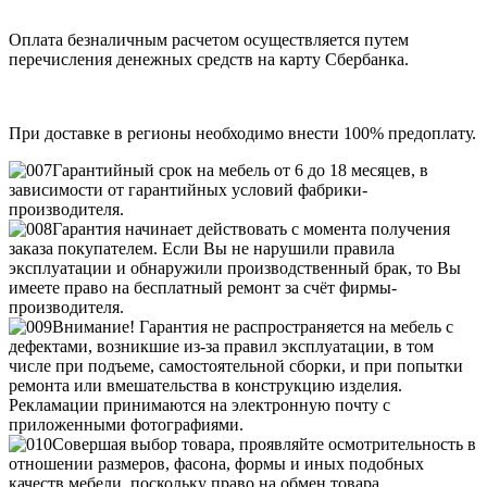
Оплата безналичным расчетом осуществляется путем
перечисления денежных средств на карту Сбербанка.
При доставке в регионы необходимо внести 100% предоплату.
Гарантийный срок на мебель от 6 до 18 месяцев, в
зависимости от гарантийных условий фабрики-
производителя.
Гарантия начинает действовать с момента получения
заказа покупателем. Если Вы не нарушили правила
эксплуатации и обнаружили производственный брак, то Вы
имеете право на бесплатный ремонт за счёт фирмы-
производителя.
Внимание! Гарантия не распространяется на мебель с
дефектами, возникшие из-за правил эксплуатации, в том
числе при подъеме, самостоятельной сборки, и при попытки
ремонта или вмешательства в конструкцию изделия.
Рекламации принимаются на электронную почту с
приложенными фотографиями.
Совершая выбор товара, проявляйте осмотрительность в
отношении размеров, фасона, формы и иных подобных
качеств мебели, поскольку право на обмен товара