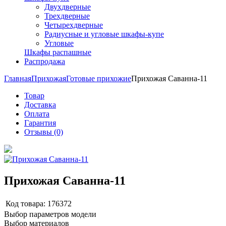
Двухдверные
Трехдверные
Четырехдверные
Радиусные и угловые шкафы-купе
Угловые
Шкафы распашные
Распродажа
Главная
Прихожая
Готовые прихожие
Прихожая Саванна-11
Товар
Доставка
Оплата
Гарантия
Отзывы (0)
Прихожая Саванна-11
Код товара:
176372
Выбор параметров модели
Выбор материалов