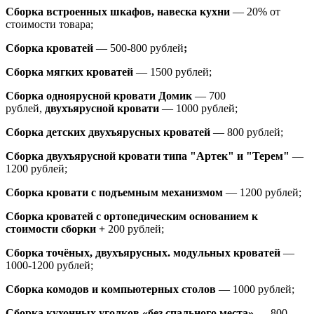
Сборка встроенных шкафов, навеска кухни
— 20% от
стоимости товара;
Сборка кроватей
— 500-800 рублей
;
Сборка мягких кроватей
— 1500 рублей;
Сборка одноярусной кровати Домик
—
700
рублей,
двухъярусной кровати
—
1000 рублей;
Сборка детских двухъярусных кроватей
— 800 рублей;
Сборка двухъярусной кровати типа "Артек" и "Терем"
—
1200 рублей;
Сборка кровати с подъемным механизмом
— 1200 рублей;
Сборка кроватей с ортопедическим основанием к
стоимости сборки +
200 рублей;
Сборка точёных, двухъярусных. модульных кроватей
—
1000-1200 рублей;
Сборка комодов и компьютерных столов
— 1000 рублей;
Сборка кухонных уголков «без спального места»
— 800