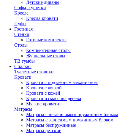
Детские диваны
Софы, кушетки
Кресла
Кресла-кровати
Пуфы
Гостиная
Стенки
Готовые комплекты
Столы
Компьютерные столы
Журнальные столы
ТВ тумбы
Спальня
Туалетные столики
Кровати
Кровати с подъемным механизмом
Кровати с ковкой
Кровати с кожей
Кровати из массива дерева
Мягкие кровати
Матрасы
Матрасы с независимым пружинным блоком
Матрасы с зависимым пружинным блоком
Матрасы беспружинные
Матрасы детские