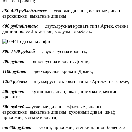
мягкие кровати;
350-400 рублей/этаж
— угловые диваны, офисные диваны,
еврокнижки, выкатные диваны;
400 рублей/этаж
— двухъярусная кровать типа Артек, стенка
длиной более 3-х метров, модульная мебель.
Подъем на лифте
800-1100 рублей
— двухъярусная кровать;
700 рублей
— одноярусная кровать Домик
;
1100 рублей
— двухъярусная кровать Домик;
1200 рублей
— двухъярусная кровать типа «Артек» и «Терем»;
400 рублей
— кухонный диван, шкаф, прихожие, мягкие
кровати;
500 рублей
—
угловые диваны, офисные диваны,
еврокнижки, выкатные диваны,
кухонный диван, шкаф,
прихожие, мягкие кровати;
от 600 рублей
— кухни, прихожие, стенки длиной более 3-х