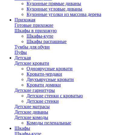
Кухонные прямые диваны
Кухонные угловые диваны
Кухонные уголки из массива дерева
Прихожая
Готовые прихожие
Шкафы в прихожую
Шкафы-купе
Шкафы распашные
Тумбы для обуви
Пуфы
Детская
Детские кровати
Одноярусные кровати
Кровати-чердаки
Двухъярусные кровати
Кровати домики
Детские гарнитуры
Детские стенки с кроватью
Детские стенки
Детские матрасы
Детские диваны
Детские комоды
Комоды пеленальные
Шкафы
Шкафы-купе