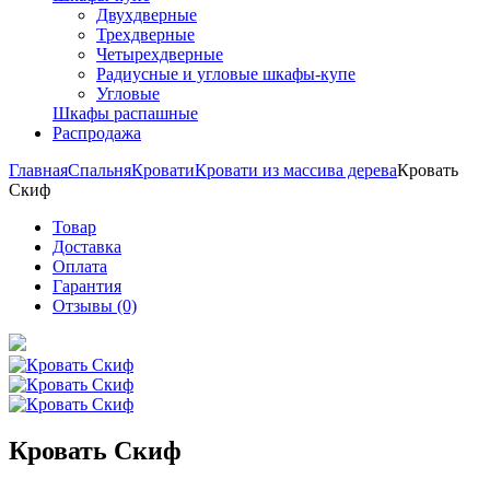
Двухдверные
Трехдверные
Четырехдверные
Радиусные и угловые шкафы-купе
Угловые
Шкафы распашные
Распродажа
Главная
Спальня
Кровати
Кровати из массива дерева
Кровать
Скиф
Товар
Доставка
Оплата
Гарантия
Отзывы (0)
Кровать Скиф