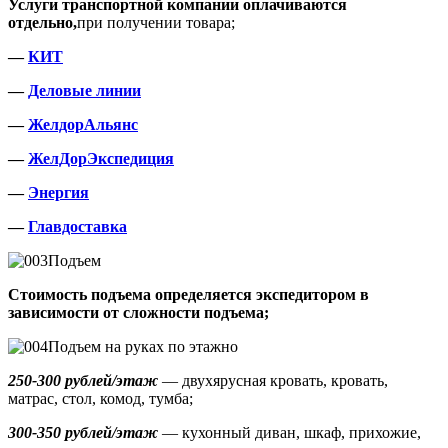
Услуги транспортной компании оплачиваются
отдельно,
при получении товара;
—
КИТ
—
Деловые линии
—
ЖелдорАльянс
—
ЖелДорЭкспедиция
—
Энергия
—
Главдоставка
Подъем
Стоимость подъема определяется экспедитором в
зависимости от сложности подъема;
Подъем на руках по этажно
250-300 рублей/этаж
— двухярусная кровать, кровать,
матрас, стол, комод, тумба;
300-350 рублей/этаж
— кухонный диван, шкаф, прихожие,