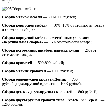
метров.
Сборка мебели
Сборка мягкой мебели
— 300-1000 рублей;
Сборка корпусной мебели
— 10% -15% от стоимости товара
и сложности сборки;
Сборка корпусной мебели в стеснённых условиях
«вертикальная сборка»
— 15% от стоимости товара;
Сборка встроенных шкафов, навеска кухни
— 20% от
стоимости товара;
Сборка кроватей
— 500-800 рублей
;
Сборка мягких кроватей
— 1500 рублей;
Сборка одноярусной кровати Домик
—
700
рублей,
двухъярусной кровати
—
1000 рублей;
Сборка детских двухъярусных кроватей
— 800 рублей;
Сборка двухъярусной кровати типа "Артек" и "Терем"
—
1200 рублей;