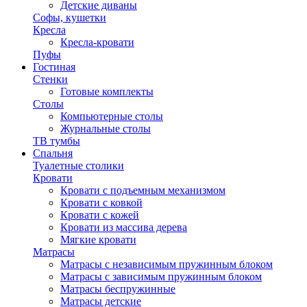
Детские диваны
Софы, кушетки
Кресла
Кресла-кровати
Пуфы
Гостиная
Стенки
Готовые комплекты
Столы
Компьютерные столы
Журнальные столы
ТВ тумбы
Спальня
Туалетные столики
Кровати
Кровати с подъемным механизмом
Кровати с ковкой
Кровати с кожей
Кровати из массива дерева
Мягкие кровати
Матрасы
Матрасы с независимым пружинным блоком
Матрасы с зависимым пружинным блоком
Матрасы беспружинные
Матрасы детские