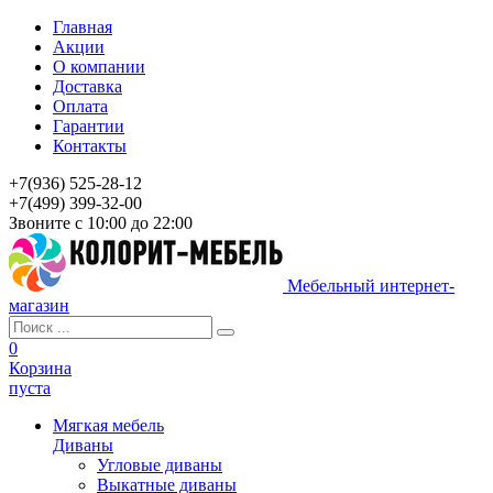
Главная
Акции
О компании
Доставка
Оплата
Гарантии
Контакты
+7(936) 525-28-12
+7(499) 399-32-00
Звоните с 10:00 до 22:00
Мебельный интернет-
магазин
0
Корзина
пуста
Мягкая мебель
Диваны
Угловые диваны
Выкатные диваны