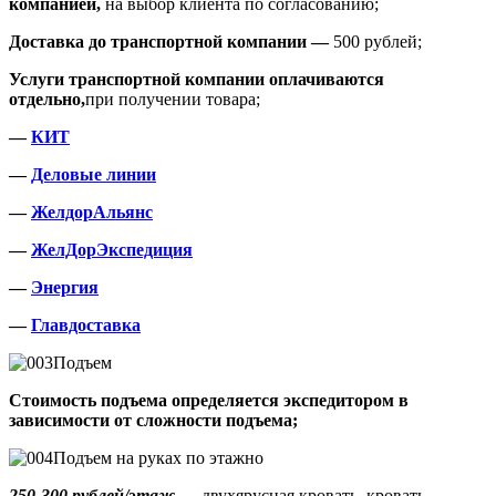
компанией,
на выбор клиента по согласованию;
Доставка до транспортной компании —
500 рублей;
Услуги транспортной компании оплачиваются
отдельно,
при получении товара;
—
КИТ
—
Деловые линии
—
ЖелдорАльянс
—
ЖелДорЭкспедиция
—
Энергия
—
Главдоставка
Подъем
Стоимость подъема определяется экспедитором в
зависимости от сложности подъема;
Подъем на руках по этажно
250-300 рублей/этаж
— двухярусная кровать, кровать,