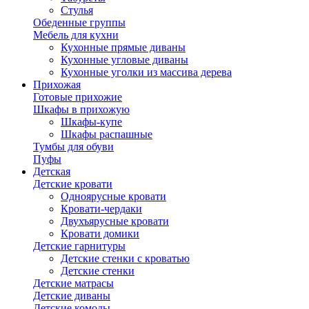
Стулья
Обеденные группы
Мебель для кухни
Кухонные прямые диваны
Кухонные угловые диваны
Кухонные уголки из массива дерева
Прихожая
Готовые прихожие
Шкафы в прихожую
Шкафы-купе
Шкафы распашные
Тумбы для обуви
Пуфы
Детская
Детские кровати
Одноярусные кровати
Кровати-чердаки
Двухъярусные кровати
Кровати домики
Детские гарнитуры
Детские стенки с кроватью
Детские стенки
Детские матрасы
Детские диваны
Детские комоды