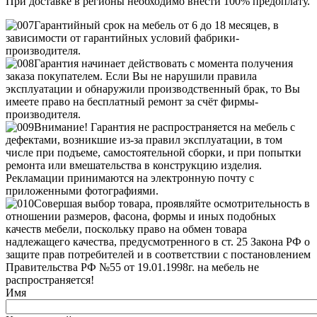
При доставке в регионы необходимо внести 100% предоплату.
Гарантийный срок на мебель от 6 до 18 месяцев, в
зависимости от гарантийных условий фабрики-
производителя.
Гарантия начинает действовать с момента получения
заказа покупателем. Если Вы не нарушили правила
эксплуатации и обнаружили производственный брак, то Вы
имеете право на бесплатный ремонт за счёт фирмы-
производителя.
Внимание! Гарантия не распространяется на мебель с
дефектами, возникшие из-за правил эксплуатации, в том
числе при подъеме, самостоятельной сборки, и при попытки
ремонта или вмешательства в конструкцию изделия.
Рекламации принимаются на электронную почту с
приложенными фотографиями.
Совершая выбор товара, проявляйте осмотрительность в
отношении размеров, фасона, формы и иных подобных
качеств мебели, поскольку право на обмен товара
надлежащего качества, предусмотренного в ст. 25 Закона РФ о
защите прав потребителей и в соответствии с постановлением
Правительства РФ №55 от 19.01.1998г. на мебель не
распространяется!
Имя