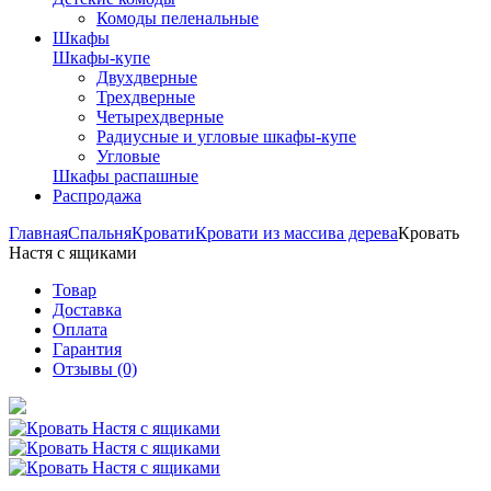
Комоды пеленальные
Шкафы
Шкафы-купе
Двухдверные
Трехдверные
Четырехдверные
Радиусные и угловые шкафы-купе
Угловые
Шкафы распашные
Распродажа
Главная
Спальня
Кровати
Кровати из массива дерева
Кровать
Настя с ящиками
Товар
Доставка
Оплата
Гарантия
Отзывы (0)