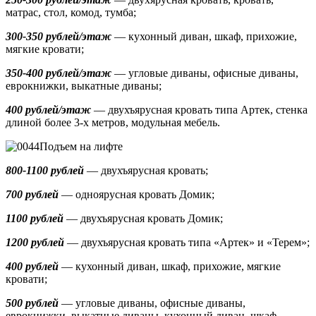
матрас, стол, комод, тумба;
300-350 рублей/этаж
— кухонный диван, шкаф, прихожие,
мягкие кровати;
350-400 рублей/этаж
— угловые диваны, офисные диваны,
еврокнижки, выкатные диваны;
400 рублей/этаж
— двухъярусная кровать типа Артек, стенка
длиной более 3-х метров, модульная мебель.
Подъем на лифте
800-1100 рублей
— двухъярусная кровать;
700 рублей
— одноярусная кровать Домик
;
1100 рублей
— двухъярусная кровать Домик;
1200 рублей
— двухъярусная кровать типа «Артек» и «Терем»;
400 рублей
— кухонный диван, шкаф, прихожие, мягкие
кровати;
500 рублей
—
угловые диваны, офисные диваны,
еврокнижки, выкатные диваны,
кухонный диван, шкаф,