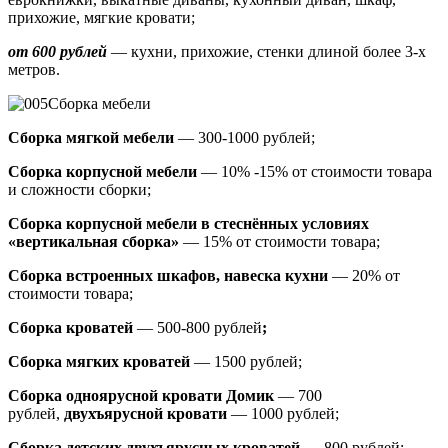
прихожие, мягкие кровати;
от 600 рублей
— кухни, прихожие, стенки длиной более 3-х
метров.
Сборка мебели
Сборка мягкой мебели
— 300-1000 рублей;
Сборка корпусной мебели
— 10% -15% от стоимости товара
и сложности сборки;
Сборка корпусной мебели в стеснённых условиях
«вертикальная сборка»
— 15% от стоимости товара;
Сборка встроенных шкафов, навеска кухни
— 20% от
стоимости товара;
Сборка кроватей
— 500-800 рублей
;
Сборка мягких кроватей
— 1500 рублей;
Сборка одноярусной кровати Домик
—
700
рублей,
двухъярусной кровати
—
1000 рублей;
Сборка детских двухъярусных кроватей
— 800 рублей;