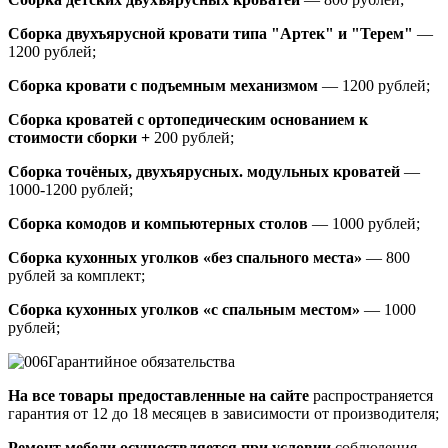
Сборка двухъярусной кровати типа "Артек" и "Терем"
—
1200 рублей;
Сборка кровати с подъемным механизмом
— 1200 рублей;
Сборка кроватей с ортопедическим основанием к
стоимости сборки +
200 рублей;
Сборка точёных, двухъярусных. модульных кроватей
—
1000-1200 рублей;
Сборка комодов и компьютерных столов
— 1000 рублей;
Сборка кухонных уголков «без спального места»
— 800
рублей за комплект;
Сборка кухонных уголков «с спальным местом»
— 1000
рублей;
Гарантийное обязательства
На все товары предоставленные на сайте
распространяется
гарантия от 12 до 18 месяцев в зависимости от производителя;
Ремонт мебели осуществляется при условии
соблюдения