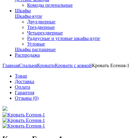
Комоды пеленальные
Шкафы
Шкафы-купе
Двухдверные
Трехдверные
Четырехдверные
Радиусные и угловые шкафы-купе
Угловые
Шкафы распашные
Распродажа
Главная
Спальня
Кровати
Кровати с ковкой
Кровать Есения-1
Товар
Доставка
Оплата
Гарантия
Отзывы (0)