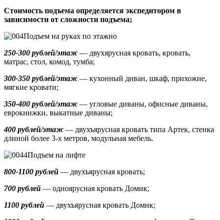
Стоимость подъема определяется экспедитором в
зависимости от сложности подъема;
Подъем на руках по этажно
250-300 рублей/этаж
— двухярусная кровать, кровать,
матрас, стол, комод, тумба;
300-350 рублей/этаж
— кухонный диван, шкаф, прихожие,
мягкие кровати;
350-400 рублей/этаж
— угловые диваны, офисные диваны,
еврокнижки, выкатные диваны;
400 рублей/этаж
— двухъярусная кровать типа Артек, стенка
длиной более 3-х метров, модульная мебель.
Подъем на лифте
800-1100 рублей
— двухъярусная кровать;
700 рублей
— одноярусная кровать Домик
;
1100 рублей
— двухъярусная кровать Домик;