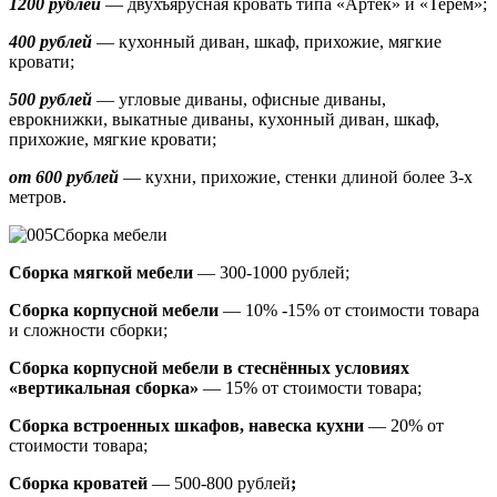
1200 рублей
— двухъярусная кровать типа «Артек» и «Терем»;
400 рублей
— кухонный диван, шкаф, прихожие, мягкие
кровати;
500 рублей
—
угловые диваны, офисные диваны,
еврокнижки, выкатные диваны,
кухонный диван, шкаф,
прихожие, мягкие кровати;
от 600 рублей
— кухни, прихожие, стенки длиной более 3-х
метров.
Сборка мебели
Сборка мягкой мебели
— 300-1000 рублей;
Сборка корпусной мебели
— 10% -15% от стоимости товара
и сложности сборки;
Сборка корпусной мебели в стеснённых условиях
«вертикальная сборка»
— 15% от стоимости товара;
Сборка встроенных шкафов, навеска кухни
— 20% от
стоимости товара;
Сборка кроватей
— 500-800 рублей
;