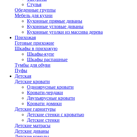
Стулья
Обеденные группы
Мебель для кухни
Кухонные прямые диваны
Кухонные угловые диваны
Кухонные уголки из массива дерева
Прихожая
Готовые прихожие
Шкафы в прихожую
Шкафы-купе
Шкафы распашные
Тумбы для обуви
Пуфы
Детская
Детские кровати
Одноярусные кровати
Кровати-чердаки
Двухъярусные кровати
Кровати домики
Детские гарнитуры
Детские стенки с кроватью
Детские стенки
Детские матрасы
Детские диваны
Детские комоды