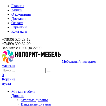
Главная
Акции
О компании
Доставка
Оплата
Гарантии
Контакты
+7(936) 525-28-12
+7(499) 399-32-00
Звоните с 10:00 до 22:00
Мебельный интернет-
магазин
0
Корзина
пуста
Мягкая мебель
Диваны
Угловые диваны
Выкатные диваны