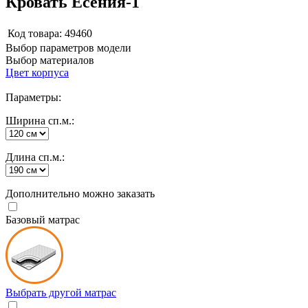
Кровать Есения-1
Код товара:
49460
Выбор параметров модели
Выбор материалов
Цвет корпуса
Параметры:
Ширина сп.м.:
Длина сп.м.:
Дополнительно можно заказать
Базовый матрас
Выбрать другой матрас