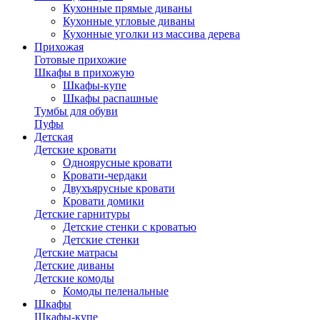
Кухонные прямые диваны
Кухонные угловые диваны
Кухонные уголки из массива дерева
Прихожая
Готовые прихожие
Шкафы в прихожую
Шкафы-купе
Шкафы распашные
Тумбы для обуви
Пуфы
Детская
Детские кровати
Одноярусные кровати
Кровати-чердаки
Двухъярусные кровати
Кровати домики
Детские гарнитуры
Детские стенки с кроватью
Детские стенки
Детские матрасы
Детские диваны
Детские комоды
Комоды пеленальные
Шкафы
Шкафы-купе