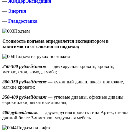
—
ЖелДорЭкспедиция
—
Энергия
—
Главдоставка
Подъем
Стоимость подъема определяется экспедитором в
зависимости от сложности подъема;
Подъем на руках по этажно
250-300 рублей/этаж
— двухярусная кровать, кровать,
матрас, стол, комод, тумба;
300-350 рублей/этаж
— кухонный диван, шкаф, прихожие,
мягкие кровати;
350-400 рублей/этаж
— угловые диваны, офисные диваны,
еврокнижки, выкатные диваны;
400 рублей/этаж
— двухъярусная кровать типа Артек, стенка
длиной более 3-х метров, модульная мебель.
Подъем на лифте