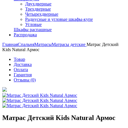
Двухдверные
Трехдверные
Четырехдверные
Радиусные и угловые шкафы-купе
Угловые
Шкафы распашные
Распродажа
Главная
Спальня
Матрасы
Матрасы детские
Матрас Детский
Kids Natural Армос
Товар
Доставка
Оплата
Гарантия
Отзывы (0)
Матрас Детский Kids Natural Армос