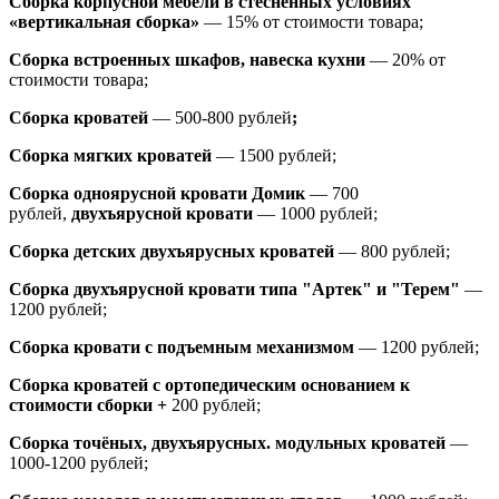
Сборка корпусной мебели в стеснённых условиях
«вертикальная сборка»
— 15% от стоимости товара;
Сборка встроенных шкафов, навеска кухни
— 20% от
стоимости товара;
Сборка кроватей
— 500-800 рублей
;
Сборка мягких кроватей
— 1500 рублей;
Сборка одноярусной кровати Домик
—
700
рублей,
двухъярусной кровати
—
1000 рублей;
Сборка детских двухъярусных кроватей
— 800 рублей;
Сборка двухъярусной кровати типа "Артек" и "Терем"
—
1200 рублей;
Сборка кровати с подъемным механизмом
— 1200 рублей;
Сборка кроватей с ортопедическим основанием к
стоимости сборки +
200 рублей;
Сборка точёных, двухъярусных. модульных кроватей
—
1000-1200 рублей;