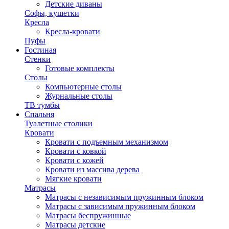
Детские диваны
Софы, кушетки
Кресла
Кресла-кровати
Пуфы
Гостиная
Стенки
Готовые комплекты
Столы
Компьютерные столы
Журнальные столы
ТВ тумбы
Спальня
Туалетные столики
Кровати
Кровати с подъемным механизмом
Кровати с ковкой
Кровати с кожей
Кровати из массива дерева
Мягкие кровати
Матрасы
Матрасы с независимым пружинным блоком
Матрасы с зависимым пружинным блоком
Матрасы беспружинные
Матрасы детские