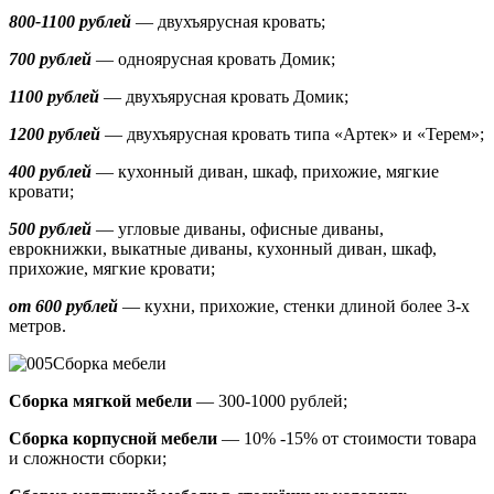
800-1100 рублей
— двухъярусная кровать;
700 рублей
— одноярусная кровать Домик
;
1100 рублей
— двухъярусная кровать Домик;
1200 рублей
— двухъярусная кровать типа «Артек» и «Терем»;
400 рублей
— кухонный диван, шкаф, прихожие, мягкие
кровати;
500 рублей
—
угловые диваны, офисные диваны,
еврокнижки, выкатные диваны,
кухонный диван, шкаф,
прихожие, мягкие кровати;
от 600 рублей
— кухни, прихожие, стенки длиной более 3-х
метров.
Сборка мебели
Сборка мягкой мебели
— 300-1000 рублей;
Сборка корпусной мебели
— 10% -15% от стоимости товара
и сложности сборки;