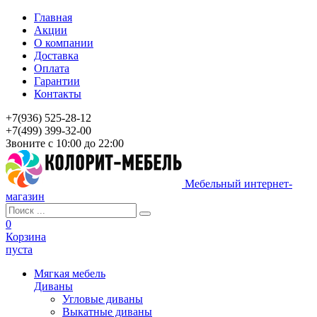
Главная
Акции
О компании
Доставка
Оплата
Гарантии
Контакты
+7(936) 525-28-12
+7(499) 399-32-00
Звоните с 10:00 до 22:00
Мебельный интернет-
магазин
0
Корзина
пуста
Мягкая мебель
Диваны
Угловые диваны
Выкатные диваны