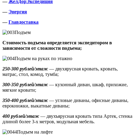
—
ЖелДорЭкспедиция
—
Энергия
—
Главдоставка
Подъем
Стоимость подъема определяется экспедитором в
зависимости от сложности подъема;
Подъем на руках по этажно
250-300 рублей/этаж
— двухярусная кровать, кровать,
матрас, стол, комод, тумба;
300-350 рублей/этаж
— кухонный диван, шкаф, прихожие,
мягкие кровати;
350-400 рублей/этаж
— угловые диваны, офисные диваны,
еврокнижки, выкатные диваны;
400 рублей/этаж
— двухъярусная кровать типа Артек, стенка
длиной более 3-х метров, модульная мебель.
Подъем на лифте