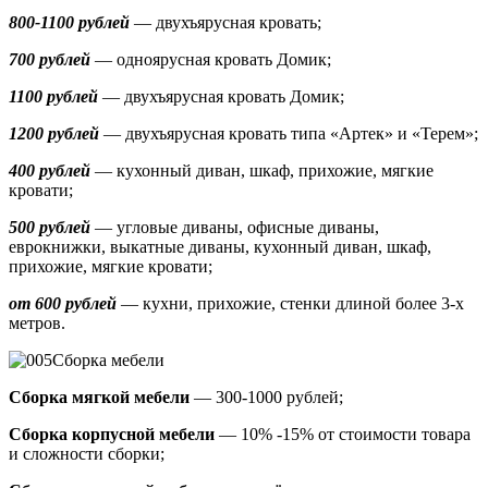
800-1100 рублей
— двухъярусная кровать;
700 рублей
— одноярусная кровать Домик
;
1100 рублей
— двухъярусная кровать Домик;
1200 рублей
— двухъярусная кровать типа «Артек» и «Терем»;
400 рублей
— кухонный диван, шкаф, прихожие, мягкие
кровати;
500 рублей
—
угловые диваны, офисные диваны,
еврокнижки, выкатные диваны,
кухонный диван, шкаф,
прихожие, мягкие кровати;
от 600 рублей
— кухни, прихожие, стенки длиной более 3-х
метров.
Сборка мебели
Сборка мягкой мебели
— 300-1000 рублей;
Сборка корпусной мебели
— 10% -15% от стоимости товара
и сложности сборки;