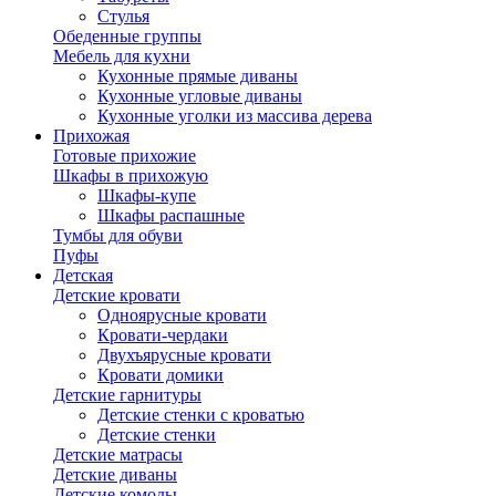
Стулья
Обеденные группы
Мебель для кухни
Кухонные прямые диваны
Кухонные угловые диваны
Кухонные уголки из массива дерева
Прихожая
Готовые прихожие
Шкафы в прихожую
Шкафы-купе
Шкафы распашные
Тумбы для обуви
Пуфы
Детская
Детские кровати
Одноярусные кровати
Кровати-чердаки
Двухъярусные кровати
Кровати домики
Детские гарнитуры
Детские стенки с кроватью
Детские стенки
Детские матрасы
Детские диваны
Детские комоды