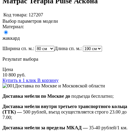
Матрас Terapia Pulse Аскона
Код товара:
127207
Выбор параметров модели
Материал:
жаккард
Ширина сп. м.:
Длина сп. м.:
Результат выбора
Цена
10 800 руб.
Купить в 1 клик
В корзину
Доставка по Москве и Московской области
Доставка мебели по Москве до
подъезда бесплатно;
Доставка мебели внутри третьего транспортного кольца
(ТТК) —
500 рублей, въезд осуществляется строго 23.00 до
7.00;
Доставка мебели за пределы МКАД —
35-40 рублей/1 км.