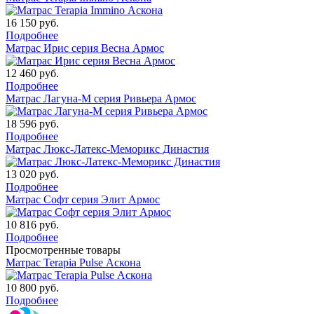
16 150
руб.
Подробнее
Матрас Ирис серия Весна Армос
12 460
руб.
Подробнее
Матрас Лагуна-М серия Ривьера Армос
18 596
руб.
Подробнее
Матрас Люкс-Латекс-Меморикс Династия
13 020
руб.
Подробнее
Матрас Софт серия Элит Армос
10 816
руб.
Подробнее
Просмотренные товары
Матрас Terapia Pulse Аскона
10 800
руб.
Подробнее