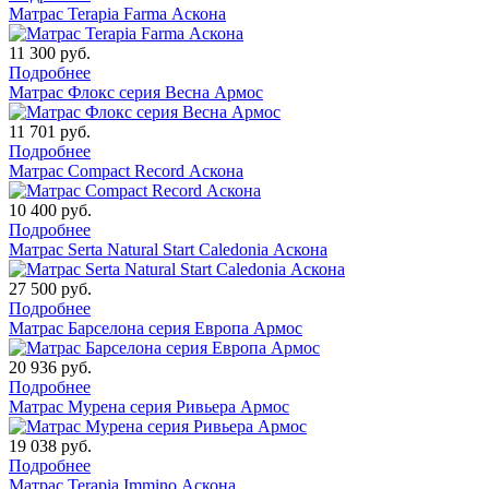
Матрас Terapia Farma Аскона
11 300
руб.
Подробнее
Матрас Флокс серия Весна Армос
11 701
руб.
Подробнее
Матрас Compact Record Аскона
10 400
руб.
Подробнее
Матрас Serta Natural Start Сaledonia Аскона
27 500
руб.
Подробнее
Матрас Барселона серия Европа Армос
20 936
руб.
Подробнее
Матрас Мурена серия Ривьера Армос
19 038
руб.
Подробнее
Матрас Terapia Immino Аскона