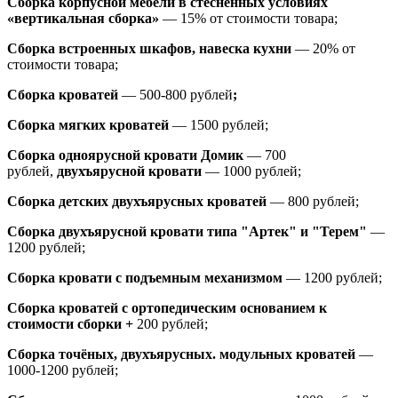
Сборка корпусной мебели в стеснённых условиях
«вертикальная сборка»
— 15% от стоимости товара;
Сборка встроенных шкафов, навеска кухни
— 20% от
стоимости товара;
Сборка кроватей
— 500-800 рублей
;
Сборка мягких кроватей
— 1500 рублей;
Сборка одноярусной кровати Домик
—
700
рублей,
двухъярусной кровати
—
1000 рублей;
Сборка детских двухъярусных кроватей
— 800 рублей;
Сборка двухъярусной кровати типа "Артек" и "Терем"
—
1200 рублей;
Сборка кровати с подъемным механизмом
— 1200 рублей;
Сборка кроватей с ортопедическим основанием к
стоимости сборки +
200 рублей;
Сборка точёных, двухъярусных. модульных кроватей
—
1000-1200 рублей;