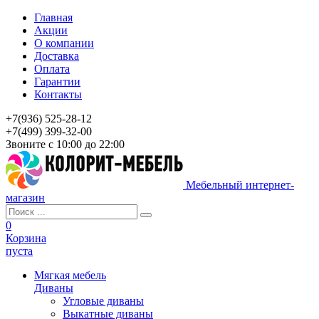
Главная
Акции
О компании
Доставка
Оплата
Гарантии
Контакты
+7(936) 525-28-12
+7(499) 399-32-00
Звоните с 10:00 до 22:00
Мебельный интернет-
магазин
0
Корзина
пуста
Мягкая мебель
Диваны
Угловые диваны
Выкатные диваны