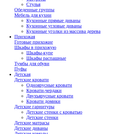
Стулья
Обеденные группы
Мебель для кухни
Кухонные прямые диваны
Кухонные угловые диваны
Кухонные уголки из массива дерева
Прихожая
Готовые прихожие
Шкафы в прихожую
Шкафы-купе
Шкафы распашные
Тумбы для обуви
Пуфы
Детская
Детские кровати
Одноярусные кровати
Кровати-чердаки
Двухъярусные кровати
Кровати домики
Детские гарнитуры
Детские стенки с кроватью
Детские стенки
Детские матрасы
Детские диваны
Детские комоды