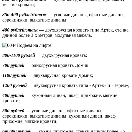
мягкие кровати;
350-400 рублей/этаж
— угловые диваны, офисные диваны,
еврокнижки, выкатные диваны;
400 рублей/этаж
— двухъярусная кровать типа Артек, стенка
длиной более 3-х метров, модульная мебель.
Подъем на лифте
800-1100 рублей
— двухъярусная кровать;
700 рублей
— одноярусная кровать Домик
;
1100 рублей
— двухъярусная кровать Домик;
1200 рублей
— двухъярусная кровать типа «Артек» и «Терем»;
400 рублей
— кухонный диван, шкаф, прихожие, мягкие
кровати;
500 рублей
—
угловые диваны, офисные диваны,
еврокнижки, выкатные диваны,
кухонный диван, шкаф,
прихожие, мягкие кровати;
от 600 рублей
— кухни, прихожие, стенки длиной более 3-х