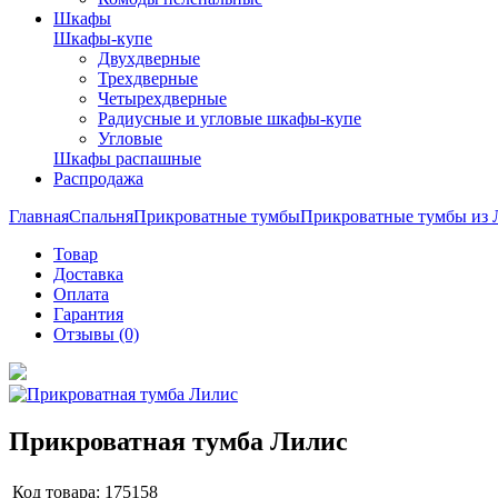
Шкафы
Шкафы-купе
Двухдверные
Трехдверные
Четырехдверные
Радиусные и угловые шкафы-купе
Угловые
Шкафы распашные
Распродажа
Главная
Спальня
Прикроватные тумбы
Прикроватные тумбы из
Товар
Доставка
Оплата
Гарантия
Отзывы (0)
Прикроватная тумба Лилис
Код товара:
175158