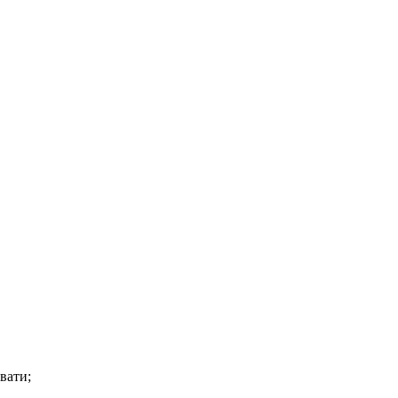
вати;