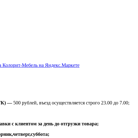
ТК) —
500 рублей, въезд осуществляется строго 23.00 до 7.00;
вки с клиентом за день до отгрузки товара;
рник,четверг,суббота;