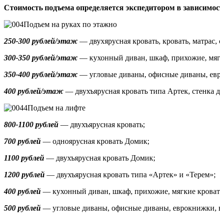
Стоимость подъема определяется экспедитором в зависимос
Подъем на руках по этажно
250-300 рублей/этаж
— двухярусная кровать, кровать, матрас, 
300-350 рублей/этаж
— кухонный диван, шкаф, прихожие, мяг
350-400 рублей/этаж
— угловые диваны, офисные диваны, ев
400 рублей/этаж
— двухъярусная кровать типа Артек, стенка д
Подъем на лифте
800-1100 рублей
— двухъярусная кровать;
700 рублей
— одноярусная кровать Домик
;
1100 рублей
— двухъярусная кровать Домик;
1200 рублей
— двухъярусная кровать типа «Артек» и «Терем»;
400 рублей
— кухонный диван, шкаф, прихожие, мягкие кроват
500 рублей
—
угловые диваны, офисные диваны, еврокнижки,