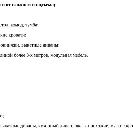
ти от сложности подъема;
стол, комод, тумба;
кие кровати;
рокнижки, выкатные диваны;
линой более 3-х метров, модульная мебель.
и;
 выкатные диваны,
кухонный диван, шкаф, прихожие, мягкие кро