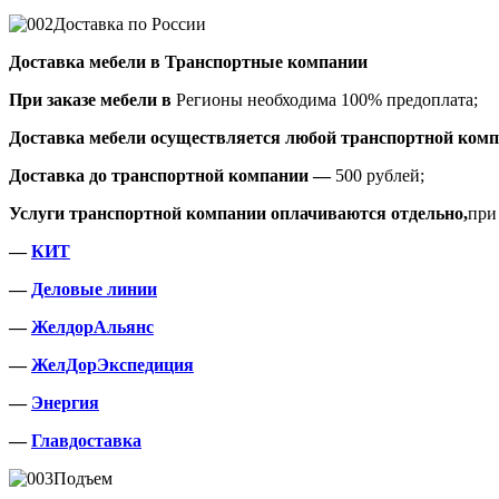
Доставка по России
Доставка мебели в Транспортные компании
При заказе мебели в
Регионы необходима 100% предоплата;
Доставка мебели осуществляется любой транспортной комп
Доставка до транспортной компании —
500 рублей;
Услуги транспортной компании оплачиваются отдельно,
при
—
КИТ
—
Деловые линии
—
ЖелдорАльянс
—
ЖелДорЭкспедиция
—
Энергия
—
Главдоставка
Подъем