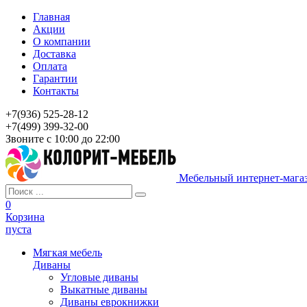
Главная
Акции
О компании
Доставка
Оплата
Гарантии
Контакты
+7(936) 525-28-12
+7(499) 399-32-00
Звоните с 10:00 до 22:00
Мебельный интернет-мага
0
Корзина
пуста
Мягкая мебель
Диваны
Угловые диваны
Выкатные диваны
Диваны еврокнижки