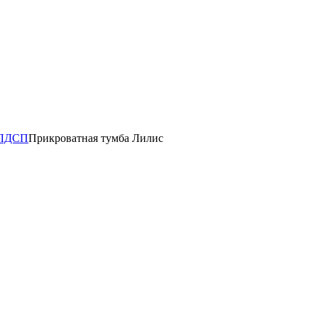
 ЛДСП
Прикроватная тумба Лилис