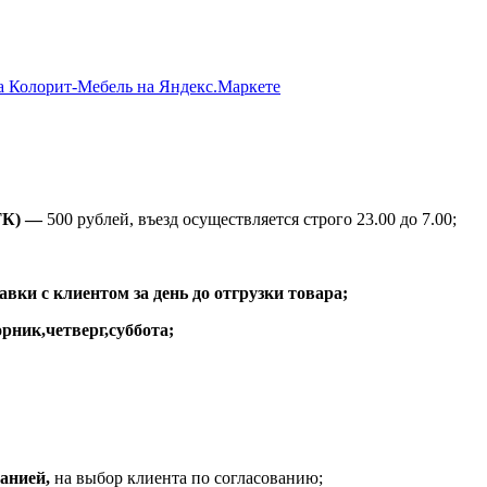
ТК) —
500 рублей, въезд осуществляется строго 23.00 до 7.00;
вки с клиентом за день до отгрузки товара;
рник,четверг,суббота;
анией,
на выбор клиента по согласованию;