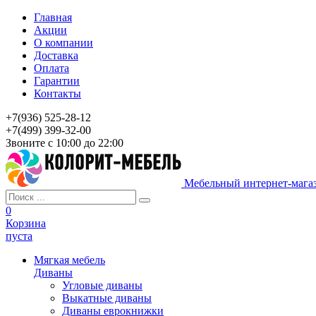
Главная
Акции
О компании
Доставка
Оплата
Гарантии
Контакты
+7(936) 525-28-12
+7(499) 399-32-00
Звоните с 10:00 до 22:00
Мебельный интернет-мага
0
Корзина
пуста
Мягкая мебель
Диваны
Угловые диваны
Выкатные диваны
Диваны еврокнижки