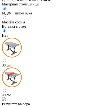
Материал столешницы
МДФ + шпон бука
Массив сосны
Вставка в стол
Нет
30 см
40 см
Результат выбора