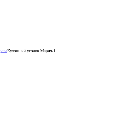
рева
Кухонный уголок Мария-1