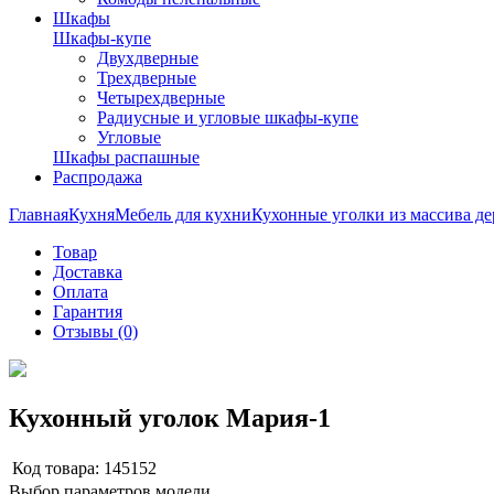
Шкафы
Шкафы-купе
Двухдверные
Трехдверные
Четырехдверные
Радиусные и угловые шкафы-купе
Угловые
Шкафы распашные
Распродажа
Главная
Кухня
Мебель для кухни
Кухонные уголки из массива де
Товар
Доставка
Оплата
Гарантия
Отзывы (0)
Кухонный уголок Мария-1
Код товара:
145152
Выбор параметров модели