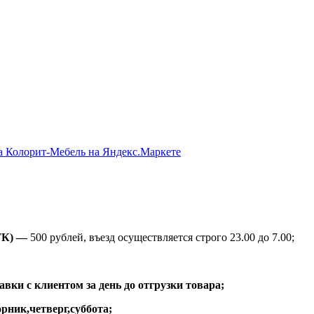
ТК) —
500 рублей, въезд осуществляется строго 23.00 до 7.00;
вки с клиентом за день до отгрузки товара;
рник,четверг,суббота;