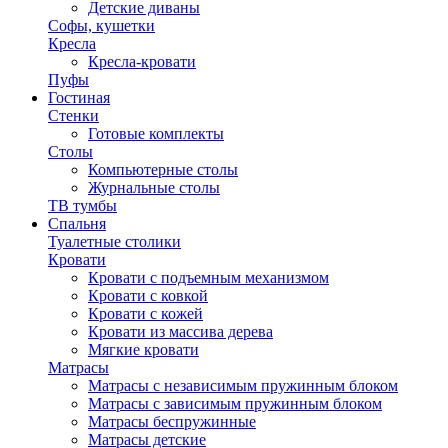
Детские диваны
Софы, кушетки
Кресла
Кресла-кровати
Пуфы
Гостиная
Стенки
Готовые комплекты
Столы
Компьютерные столы
Журнальные столы
ТВ тумбы
Спальня
Туалетные столики
Кровати
Кровати с подъемным механизмом
Кровати с ковкой
Кровати с кожей
Кровати из массива дерева
Мягкие кровати
Матрасы
Матрасы с независимым пружинным блоком
Матрасы с зависимым пружинным блоком
Матрасы беспружинные
Матрасы детские