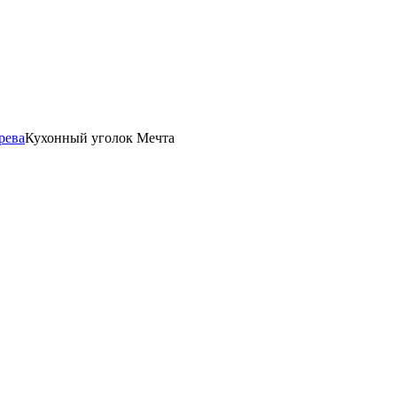
рева
Кухонный уголок Мечта