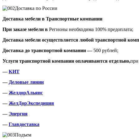
Доставка по России
Доставка мебели в Транспортные компании
При заказе мебели в
Регионы необходима 100% предоплата;
Доставка мебели осуществляется любой транспортной комп
Доставка до транспортной компании —
500 рублей;
Услуги транспортной компании оплачиваются отдельно,
при
—
КИТ
—
Деловые линии
—
ЖелдорАльянс
—
ЖелДорЭкспедиция
—
Энергия
—
Главдоставка
Подъем