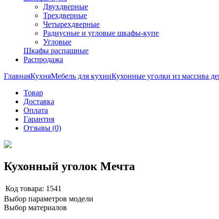
Двухдверные
Трехдверные
Четырехдверные
Радиусные и угловые шкафы-купе
Угловые
Шкафы распашные
Распродажа
Главная
Кухня
Мебель для кухни
Кухонные уголки из массива де
Товар
Доставка
Оплата
Гарантия
Отзывы (0)
Кухонный уголок Мечта
Код товара:
1541
Выбор параметров модели
Выбор материалов