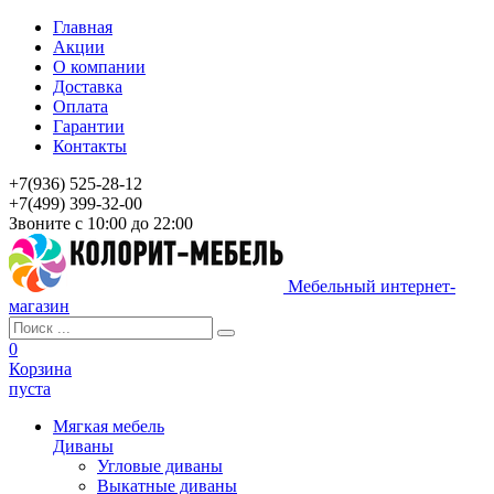
Главная
Акции
О компании
Доставка
Оплата
Гарантии
Контакты
+7(936) 525-28-12
+7(499) 399-32-00
Звоните с 10:00 до 22:00
Мебельный интернет-
магазин
0
Корзина
пуста
Мягкая мебель
Диваны
Угловые диваны
Выкатные диваны