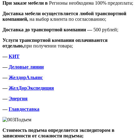
При заказе мебели в
Регионы необходима 100% предоплата;
Доставка мебели осуществляется любой транспортной
компанией,
на выбор клиента по согласованию;
Доставка до транспортной компании —
500 рублей;
Услуги транспортной компании оплачиваются
отдельно,
при получении товара;
—
КИТ
—
Деловые линии
—
ЖелдорАльянс
—
ЖелДорЭкспедиция
—
Энергия
—
Главдоставка
Подъем
Стоимость подъема определяется экспедитором в
зависимости от сложности подъема;