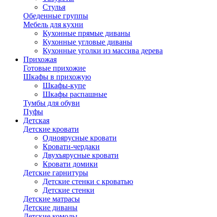
Стулья
Обеденные группы
Мебель для кухни
Кухонные прямые диваны
Кухонные угловые диваны
Кухонные уголки из массива дерева
Прихожая
Готовые прихожие
Шкафы в прихожую
Шкафы-купе
Шкафы распашные
Тумбы для обуви
Пуфы
Детская
Детские кровати
Одноярусные кровати
Кровати-чердаки
Двухъярусные кровати
Кровати домики
Детские гарнитуры
Детские стенки с кроватью
Детские стенки
Детские матрасы
Детские диваны
Детские комоды