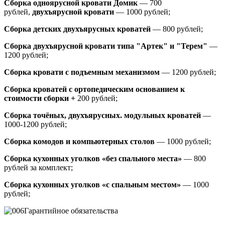
Сборка одноярусной кровати Домик
—
700
рублей,
двухъярусной кровати
—
1000 рублей;
Сборка детских двухъярусных кроватей
— 800 рублей;
Сборка двухъярусной кровати типа "Артек" и "Терем"
—
1200 рублей;
Сборка кровати с подъемным механизмом
— 1200 рублей;
Сборка кроватей с ортопедическим основанием к
стоимости сборки +
200 рублей;
Сборка точёных, двухъярусных. модульных кроватей
—
1000-1200 рублей;
Сборка комодов и компьютерных столов
— 1000 рублей;
Сборка кухонных уголков «без спального места»
— 800
рублей за комплект;
Сборка кухонных уголков «с спальным местом»
— 1000
рублей;
Гарантийное обязательства