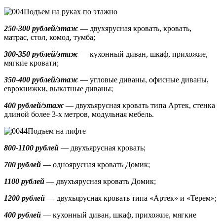
Подъем на руках по этажно
250-300 рублей/этаж
— двухярусная кровать, кровать,
матрас, стол, комод, тумба;
300-350 рублей/этаж
— кухонный диван, шкаф, прихожие,
мягкие кровати;
350-400 рублей/этаж
— угловые диваны, офисные диваны,
еврокнижки, выкатные диваны;
400 рублей/этаж
— двухъярусная кровать типа Артек, стенка
длиной более 3-х метров, модульная мебель.
Подъем на лифте
800-1100 рублей
— двухъярусная кровать;
700 рублей
— одноярусная кровать Домик
;
1100 рублей
— двухъярусная кровать Домик;
1200 рублей
— двухъярусная кровать типа «Артек» и «Терем»;
400 рублей
— кухонный диван, шкаф, прихожие, мягкие