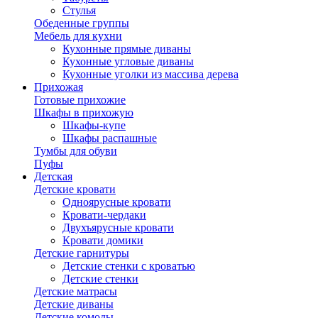
Стулья
Обеденные группы
Мебель для кухни
Кухонные прямые диваны
Кухонные угловые диваны
Кухонные уголки из массива дерева
Прихожая
Готовые прихожие
Шкафы в прихожую
Шкафы-купе
Шкафы распашные
Тумбы для обуви
Пуфы
Детская
Детские кровати
Одноярусные кровати
Кровати-чердаки
Двухъярусные кровати
Кровати домики
Детские гарнитуры
Детские стенки с кроватью
Детские стенки
Детские матрасы
Детские диваны
Детские комоды