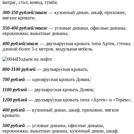
матрас, стол, комод, тумба;
300-350 рублей/этаж
— кухонный диван, шкаф, прихожие,
мягкие кровати;
350-400 рублей/этаж
— угловые диваны, офисные диваны,
еврокнижки, выкатные диваны;
400 рублей/этаж
— двухъярусная кровать типа Артек, стенка
длиной более 3-х метров, модульная мебель.
Подъем на лифте
800-1100 рублей
— двухъярусная кровать;
700 рублей
— одноярусная кровать Домик
;
1100 рублей
— двухъярусная кровать Домик;
1200 рублей
— двухъярусная кровать типа «Артек» и «Терем»;
400 рублей
— кухонный диван, шкаф, прихожие, мягкие
кровати;
500 рублей
—
угловые диваны, офисные диваны,
еврокнижки, выкатные диваны,
кухонный диван, шкаф,