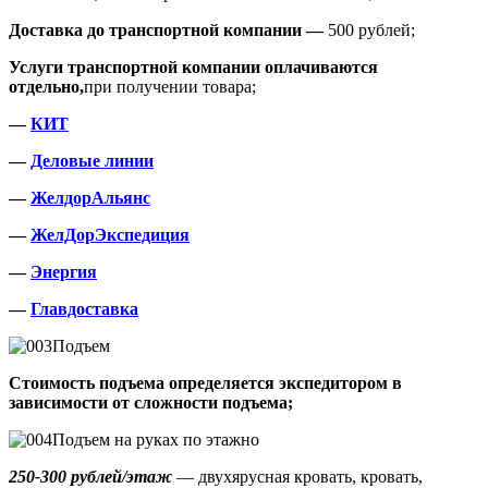
Доставка до транспортной компании —
500 рублей;
Услуги транспортной компании оплачиваются
отдельно,
при получении товара;
—
КИТ
—
Деловые линии
—
ЖелдорАльянс
—
ЖелДорЭкспедиция
—
Энергия
—
Главдоставка
Подъем
Стоимость подъема определяется экспедитором в
зависимости от сложности подъема;
Подъем на руках по этажно
250-300 рублей/этаж
— двухярусная кровать, кровать,