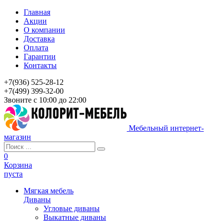
Главная
Акции
О компании
Доставка
Оплата
Гарантии
Контакты
+7(936) 525-28-12
+7(499) 399-32-00
Звоните с 10:00 до 22:00
Мебельный интернет-
магазин
0
Корзина
пуста
Мягкая мебель
Диваны
Угловые диваны
Выкатные диваны