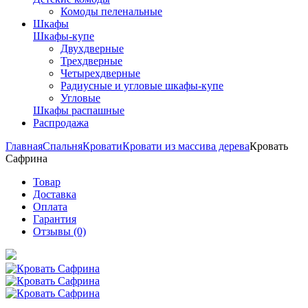
Комоды пеленальные
Шкафы
Шкафы-купе
Двухдверные
Трехдверные
Четырехдверные
Радиусные и угловые шкафы-купе
Угловые
Шкафы распашные
Распродажа
Главная
Спальня
Кровати
Кровати из массива дерева
Кровать
Сафрина
Товар
Доставка
Оплата
Гарантия
Отзывы (0)