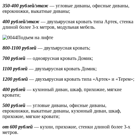
350-400 рублей/этаж
— угловые диваны, офисные диваны,
еврокнижки, выкатные диваны;
400 рублей/этаж
— двухъярусная кровать типа Артек, стенка
длиной более 3-х метров, модульная мебель.
Подъем на лифте
800-1100 рублей
— двухъярусная кровать;
700 рублей
— одноярусная кровать Домик
;
1100 рублей
— двухъярусная кровать Домик;
1200 рублей
— двухъярусная кровать типа «Артек» и «Терем»;
400 рублей
— кухонный диван, шкаф, прихожие, мягкие
кровати;
500 рублей
—
угловые диваны, офисные диваны,
еврокнижки, выкатные диваны,
кухонный диван, шкаф,
прихожие, мягкие кровати;
от 600 рублей
— кухни, прихожие, стенки длиной более 3-х
метров.