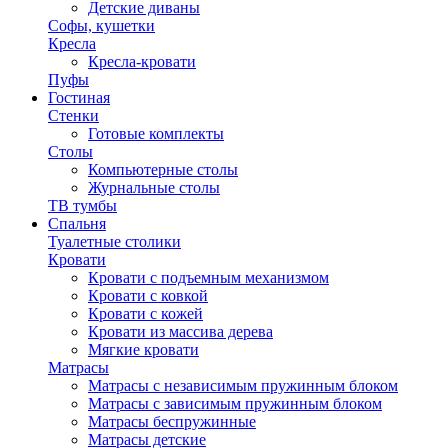
Детские диваны
Софы, кушетки
Кресла
Кресла-кровати
Пуфы
Гостиная
Стенки
Готовые комплекты
Столы
Компьютерные столы
Журнальные столы
ТВ тумбы
Спальня
Туалетные столики
Кровати
Кровати с подъемным механизмом
Кровати с ковкой
Кровати с кожей
Кровати из массива дерева
Мягкие кровати
Матрасы
Матрасы с независимым пружинным блоком
Матрасы с зависимым пружинным блоком
Матрасы беспружинные
Матрасы детские