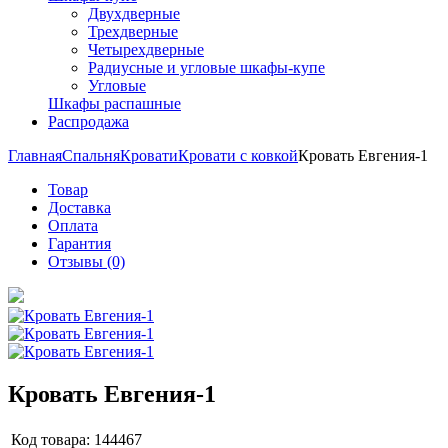
Двухдверные
Трехдверные
Четырехдверные
Радиусные и угловые шкафы-купе
Угловые
Шкафы распашные
Распродажа
Главная
Спальня
Кровати
Кровати с ковкой
Кровать Евгения-1
Товар
Доставка
Оплата
Гарантия
Отзывы (0)
Кровать Евгения-1
Код товара:
144467