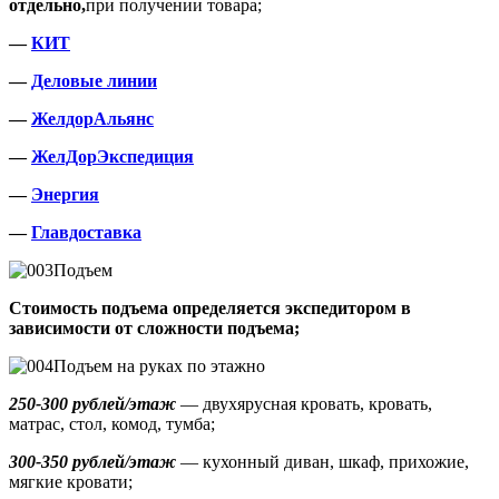
отдельно,
при получении товара;
—
КИТ
—
Деловые линии
—
ЖелдорАльянс
—
ЖелДорЭкспедиция
—
Энергия
—
Главдоставка
Подъем
Стоимость подъема определяется экспедитором в
зависимости от сложности подъема;
Подъем на руках по этажно
250-300 рублей/этаж
— двухярусная кровать, кровать,
матрас, стол, комод, тумба;
300-350 рублей/этаж
— кухонный диван, шкаф, прихожие,
мягкие кровати;