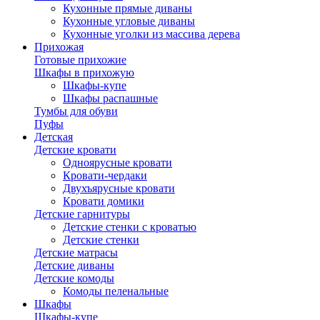
Кухонные прямые диваны
Кухонные угловые диваны
Кухонные уголки из массива дерева
Прихожая
Готовые прихожие
Шкафы в прихожую
Шкафы-купе
Шкафы распашные
Тумбы для обуви
Пуфы
Детская
Детские кровати
Одноярусные кровати
Кровати-чердаки
Двухъярусные кровати
Кровати домики
Детские гарнитуры
Детские стенки с кроватью
Детские стенки
Детские матрасы
Детские диваны
Детские комоды
Комоды пеленальные
Шкафы
Шкафы-купе