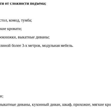
ти от сложности подъема;
стол, комод, тумба;
кие кровати;
рокнижки, выкатные диваны;
линой более 3-х метров, модульная мебель.
и;
 выкатные диваны,
кухонный диван, шкаф, прихожие, мягкие кро