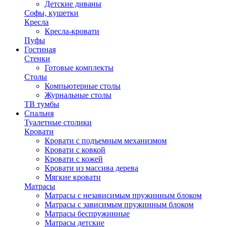
Детские диваны
Софы, кушетки
Кресла
Кресла-кровати
Пуфы
Гостиная
Стенки
Готовые комплекты
Столы
Компьютерные столы
Журнальные столы
ТВ тумбы
Спальня
Туалетные столики
Кровати
Кровати с подъемным механизмом
Кровати с ковкой
Кровати с кожей
Кровати из массива дерева
Мягкие кровати
Матрасы
Матрасы с независимым пружинным блоком
Матрасы с зависимым пружинным блоком
Матрасы беспружинные
Матрасы детские