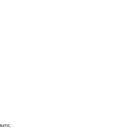
вати;