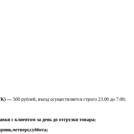
ТК) —
500 рублей, въезд осуществляется строго 23.00 до 7.00;
вки с клиентом за день до отгрузки товара;
рник,четверг,суббота;