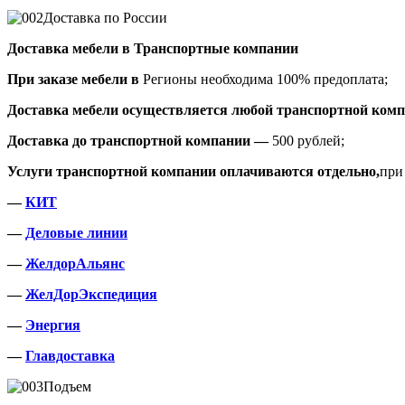
Доставка по России
Доставка мебели в Транспортные компании
При заказе мебели в
Регионы необходима 100% предоплата;
Доставка мебели осуществляется любой транспортной комп
Доставка до транспортной компании —
500 рублей;
Услуги транспортной компании оплачиваются отдельно,
при
—
КИТ
—
Деловые линии
—
ЖелдорАльянс
—
ЖелДорЭкспедиция
—
Энергия
—
Главдоставка
Подъем