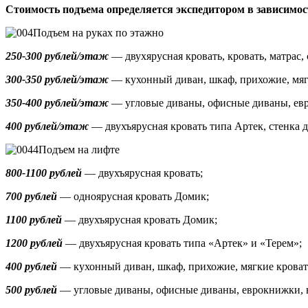
Стоимость подъема определяется экспедитором в зависимос
Подъем на руках по этажно
250-300 рублей/этаж
— двухярусная кровать, кровать, матрас, 
300-350 рублей/этаж
— кухонный диван, шкаф, прихожие, мяг
350-400 рублей/этаж
— угловые диваны, офисные диваны, ев
400 рублей/этаж
— двухъярусная кровать типа Артек, стенка д
Подъем на лифте
800-1100 рублей
— двухъярусная кровать;
700 рублей
— одноярусная кровать Домик
;
1100 рублей
— двухъярусная кровать Домик;
1200 рублей
— двухъярусная кровать типа «Артек» и «Терем»;
400 рублей
— кухонный диван, шкаф, прихожие, мягкие кроват
500 рублей
—
угловые диваны, офисные диваны, еврокнижки,