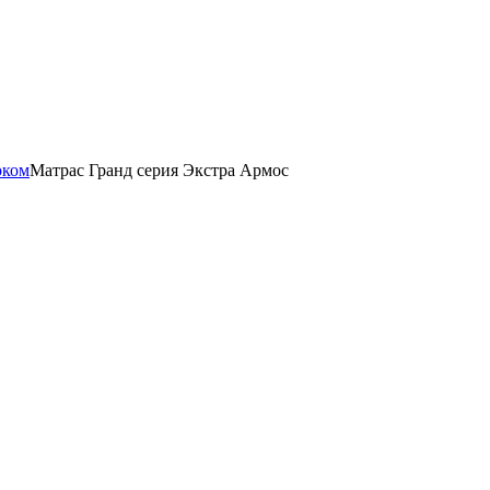
оком
Матрас Гранд серия Экстра Армос